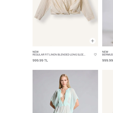
NEW
NEW
REGULAR FIT LINEN BLENDED LONG SLEEVE SHIRT
BERMUD
999.99 TL
999.99