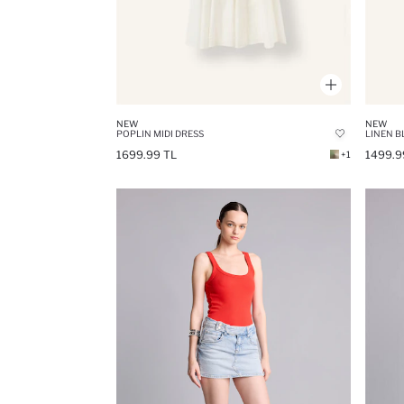
NEW
NEW
POPLIN MIDI DRESS
LINEN B
1699.99 TL
1499.9
+1