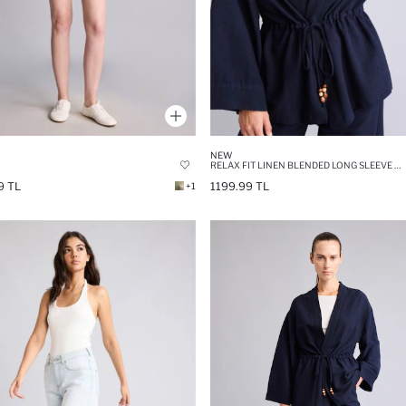
NEW
RELAX FIT LINEN BLENDED LONG SLEEVE SHIRT
9 TL
1199.99 TL
+1