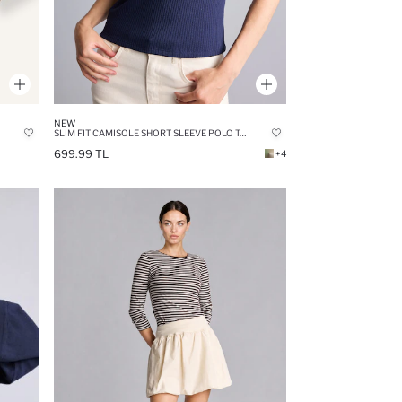
NEW
SLIM FIT CAMISOLE SHORT SLEEVE POLO T-SHIRT
699.99 TL
+4