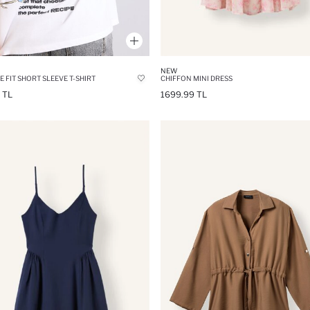
NEW
E FIT SHORT SLEEVE T-SHIRT
CHIFFON MINI DRESS
 TL
1699.99 TL