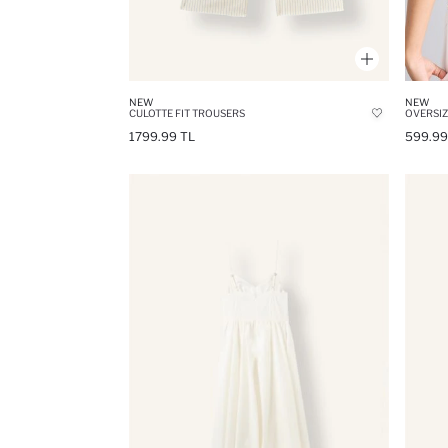
NEW
NEW
CULOTTE FIT TROUSERS
OVERSIZ
1799.99 TL
599.99