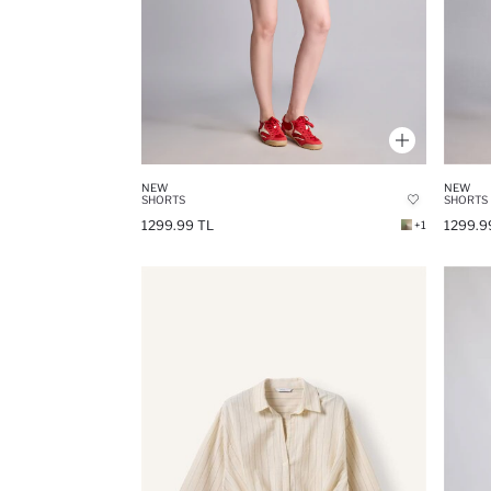
NEW
NEW
SHORTS
SHORTS
1299.99 TL
1299.9
+1