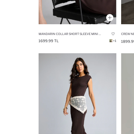
MANDARIN COLLAR SHORT SLEEVE MINI DRESS
CREW NE
1699.99 TL
+1
1899.9