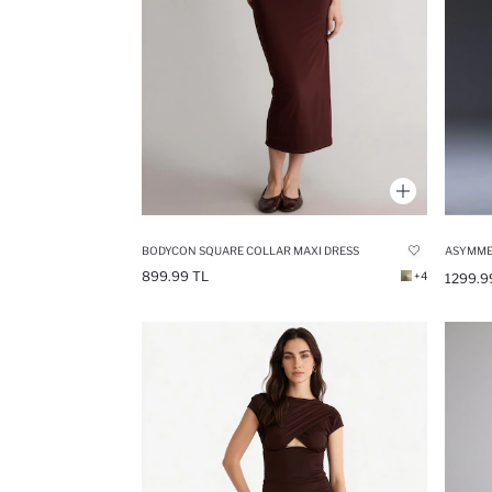
BODYCON SQUARE COLLAR MAXI DRESS
899.99 TL
+4
1299.9