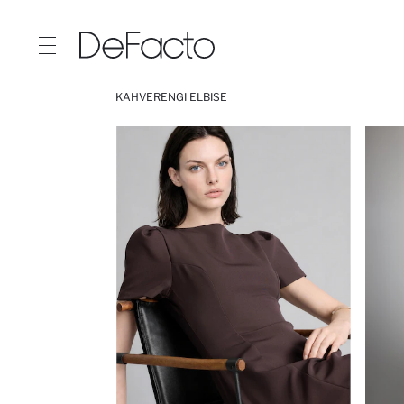
KAHVERENGI ELBISE