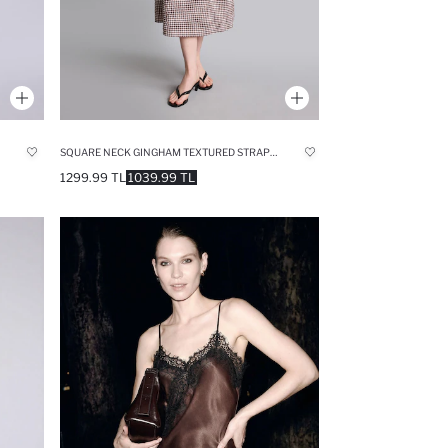
SQUARE NECK GINGHAM TEXTURED STRAPPY MAXI DRESS
1299.99 TL
1039.99 TL