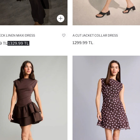
CK LINEN MAXI DRESS
A CUT JACKET COLLAR DRESS
1299.99 TL
9 TL
1329.99 TL