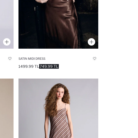
SATIN MIDI DRESS
1499.99 TL
749.99 TL