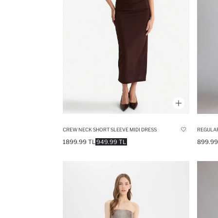
CREW NECK SHORT SLEEVE MIDI DRESS
REGULAR
1899.99 TL
949.99 TL
899.99