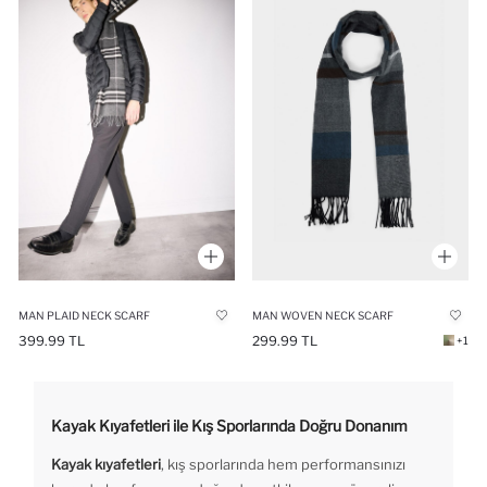
MAN PLAID NECK SCARF
MAN WOVEN NECK SCARF
399.99 TL
299.99 TL
+1
Kayak Kıyafetleri ile Kış Sporlarında Doğru Donanım
Kayak kıyafetleri
, kış sporlarında hem performansınızı