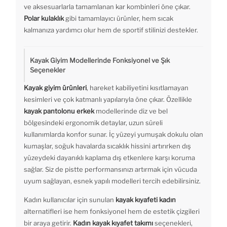
ve aksesuarlarla tamamlanan kar kombinleri öne çıkar.
Polar kulaklık
gibi tamamlayıcı ürünler, hem sıcak
kalmanıza yardımcı olur hem de sportif stilinizi destekler.
Kayak Giyim Modellerinde Fonksiyonel ve Şık
Seçenekler
Kayak giyim ürünleri
, hareket kabiliyetini kısıtlamayan
kesimleri ve çok katmanlı yapılarıyla öne çıkar. Özellikle
kayak pantolonu erkek
modellerinde diz ve bel
bölgesindeki ergonomik detaylar, uzun süreli
kullanımlarda konfor sunar. İç yüzeyi yumuşak dokulu olan
kumaşlar, soğuk havalarda sıcaklık hissini artırırken dış
yüzeydeki dayanıklı kaplama dış etkenlere karşı koruma
sağlar. Siz de pistte performansınızı artırmak için vücuda
uyum sağlayan, esnek yapılı modelleri tercih edebilirsiniz.
Kadın kullanıcılar için sunulan
kayak kıyafeti kadın
alternatifleri ise hem fonksiyonel hem de estetik çizgileri
bir araya getirir.
Kadın kayak kıyafet takımı
seçenekleri,