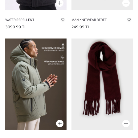
WATER REPELLENT
MAN KNITWEAR BERET
3999.99 TL
249.99 TL