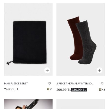
MAN FLEECE BERET
2 PIECE THERMAL WINTER SOCKS
249.99 TL
+1
299.99 TL
239.99 TL
+3