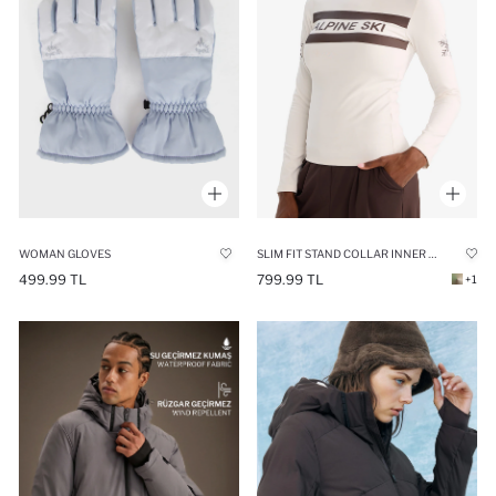
WOMAN GLOVES
SLIM FIT STAND COLLAR INNER POCKET BRUSHED FLEECE SPORTS T-SHIRT
499.99 TL
799.99 TL
+1