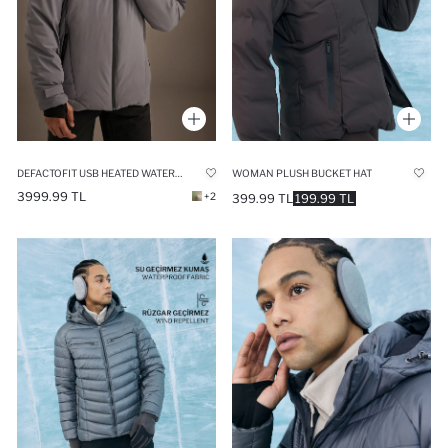
DEFACTOFIT USB HEATED WATERPROOF WINDPROOF HOODED ZIPPERED WINTER SKI JACKET
WOMAN PLUSH BUCKET HAT
3999.99 TL
+2
399.99 TL
199.99 TL