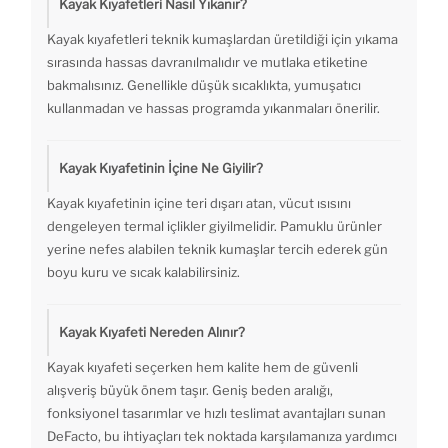
Kayak Kıyafetleri Nasıl Yıkanır?
Kayak kıyafetleri teknik kumaşlardan üretildiği için yıkama
sırasında hassas davranılmalıdır ve mutlaka etiketine
bakmalısınız. Genellikle düşük sıcaklıkta, yumuşatıcı
kullanmadan ve hassas programda yıkanmaları önerilir.
Kayak Kıyafetinin İçine Ne Giyilir?
Kayak kıyafetinin içine teri dışarı atan, vücut ısısını
dengeleyen termal içlikler giyilmelidir. Pamuklu ürünler
yerine nefes alabilen teknik kumaşlar tercih ederek gün
boyu kuru ve sıcak kalabilirsiniz.
Kayak Kıyafeti Nereden Alınır?
Kayak kıyafeti seçerken hem kalite hem de güvenli
alışveriş büyük önem taşır. Geniş beden aralığı,
fonksiyonel tasarımlar ve hızlı teslimat avantajları sunan
DeFacto, bu ihtiyaçları tek noktada karşılamanıza yardımcı