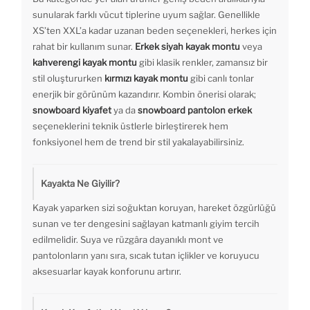
sunularak farklı vücut tiplerine uyum sağlar. Genellikle
XS’ten XXL’a kadar uzanan beden seçenekleri, herkes için
rahat bir kullanım sunar.
Erkek siyah kayak montu
veya
kahverengi kayak montu
gibi klasik renkler, zamansız bir
stil oluştururken
kırmızı kayak montu
gibi canlı tonlar
enerjik bir görünüm kazandırır. Kombin önerisi olarak;
snowboard kiyafet
ya da
snowboard pantolon erkek
seçeneklerini teknik üstlerle birleştirerek hem
fonksiyonel hem de trend bir stil yakalayabilirsiniz.
Kayakta Ne Giyilir?
Kayak yaparken sizi soğuktan koruyan, hareket özgürlüğü
sunan ve ter dengesini sağlayan katmanlı giyim tercih
edilmelidir. Suya ve rüzgâra dayanıklı mont ve
pantolonların yanı sıra, sıcak tutan içlikler ve koruyucu
aksesuarlar kayak konforunu artırır.