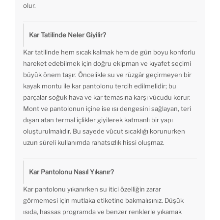
olur.
Kar Tatilinde Neler Giyilir?
Kar tatilinde hem sıcak kalmak hem de gün boyu konforlu
hareket edebilmek için doğru ekipman ve kıyafet seçimi
büyük önem taşır. Öncelikle su ve rüzgâr geçirmeyen bir
kayak montu ile kar pantolonu tercih edilmelidir; bu
parçalar soğuk hava ve kar temasına karşı vücudu korur.
Mont ve pantolonun içine ise ısı dengesini sağlayan, teri
dışarı atan termal içlikler giyilerek katmanlı bir yapı
oluşturulmalıdır. Bu sayede vücut sıcaklığı korunurken
uzun süreli kullanımda rahatsızlık hissi oluşmaz.
Kar Pantolonu Nasıl Yıkanır?
Kar pantolonu yıkanırken su itici özelliğin zarar
görmemesi için mutlaka etiketine bakmalısınız. Düşük
ısıda, hassas programda ve benzer renklerle yıkamak