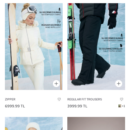
ZIPPER
REGULAR FIT TROUSERS
6999.99 TL
3999.99 TL
+1