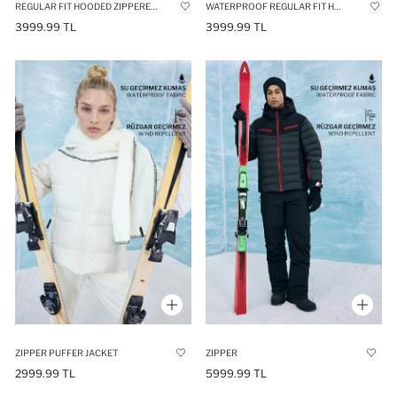
REGULAR FIT HOODED ZIPPERED WATERPROOF SKI JACKET
WATERPROOF REGULAR FIT HOODED SKI JACKET
3999.99 TL
3999.99 TL
ZIPPER PUFFER JACKET
ZIPPER
2999.99 TL
5999.99 TL