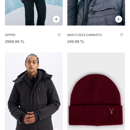
ZIPPER
MAN FLEECE EARMUFFS
2999.99 TL
199.99 TL