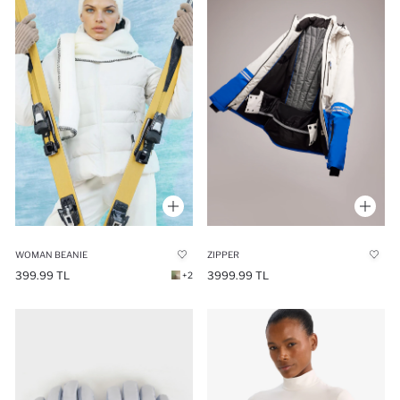
WOMAN BEANIE
ZIPPER
399.99 TL
3999.99 TL
+2