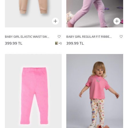
BABY GIRL ELASTIC WAIST SWEATPANTS
BABY GIRL REGULAR FIT RIBBED CAMISOLE TROUSERS
399.99 TL
399.99 TL
+1