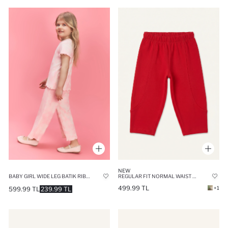
NEW
BABY GIRL WIDE LEG BATIK RIBBED KNIT TROUSERS
REGULAR FIT NORMAL WAIST TROUSERS
499.99 TL
+1
599.99 TL
239.99 TL