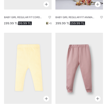
BABY GIRL REGULAR FIT CORDUROY TROUSERS
BABY GIRL REGULAR FIT ANIMAL PATTERNED RIBBED TROUSERS
199.99 TL
99.99 TL
399.99 TL
159.99 TL
+1