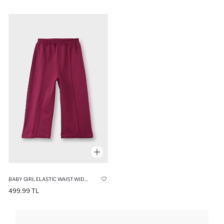
BABY GIRL ELASTIC WAIST WIDE LEG SWEATPANTS
499.99 TL