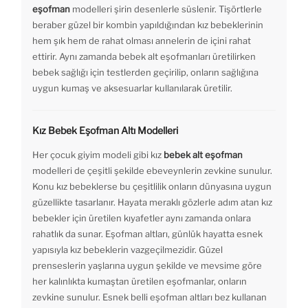
eşofman
modelleri şirin desenlerle süslenir. Tişörtlerle
beraber güzel bir kombin yapıldığından kız bebeklerinin
hem şık hem de rahat olması annelerin de içini rahat
ettirir. Aynı zamanda bebek alt eşofmanları üretilirken
bebek sağlığı için testlerden geçirilip, onların sağlığına
uygun kumaş ve aksesuarlar kullanılarak üretilir.
Kız Bebek Eşofman Altı Modelleri
Her çocuk giyim modeli gibi kız
bebek alt eşofman
modelleri de çeşitli şekilde ebeveynlerin zevkine sunulur.
Konu kız bebeklerse bu çeşitlilik onların dünyasına uygun
güzellikte tasarlanır. Hayata meraklı gözlerle adım atan kız
bebekler için üretilen kıyafetler aynı zamanda onlara
rahatlık da sunar. Eşofman altları, günlük hayatta esnek
yapısıyla kız bebeklerin vazgeçilmezidir. Güzel
prenseslerin yaşlarına uygun şekilde ve mevsime göre
her kalınlıkta kumaştan üretilen eşofmanlar, onların
zevkine sunulur. Esnek belli eşofman altları bez kullanan