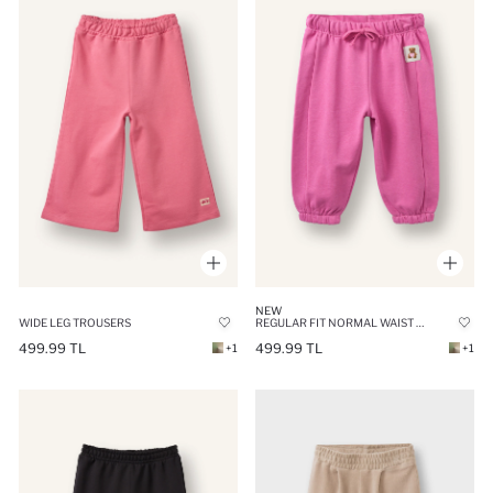
NEW
WIDE LEG TROUSERS
REGULAR FIT NORMAL WAIST TROUSERS
499.99 TL
499.99 TL
+1
+1