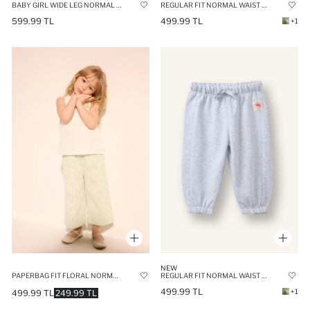
BABY GIRL WIDE LEG NORMAL WAIST SWEATPANTS
REGULAR FIT NORMAL WAIST TROUSERS
599.99 TL
499.99 TL
+1
NEW
PAPERBAG FIT FLORAL NORMAL WAIST TROUSERS
REGULAR FIT NORMAL WAIST TROUSERS
499.99 TL
+1
499.99 TL
249.99 TL