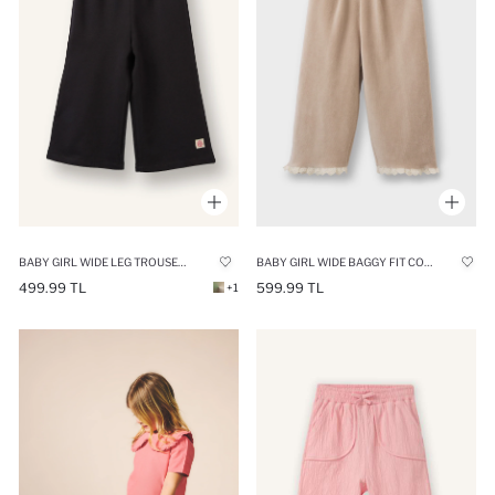
BABY GIRL WIDE LEG TROUSERS
BABY GIRL WIDE BAGGY FIT CORDUROY TROUSERS
499.99 TL
599.99 TL
+1