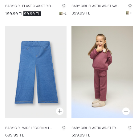
BABY GIRL ELASTIC WAIST RIBBED LEGGINGS
BABY GIRL ELASTIC WAIST SWEATPANTS
399.99 TL
+1
199.99 TL
99.99 TL
+1
BABY GIRL WIDE LEG DENIM LOOK TROUSERS
BABY GIRL ELASTIC WAIST TROUSERS
699.99 TL
599.99 TL