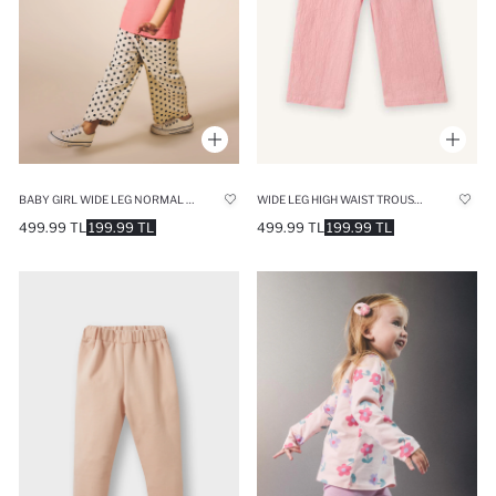
WIDE LEG HIGH WAIST TROUSERS
BABY GIRL WIDE LEG NORMAL WAIST TROUSERS
499.99 TL
199.99 TL
499.99 TL
199.99 TL