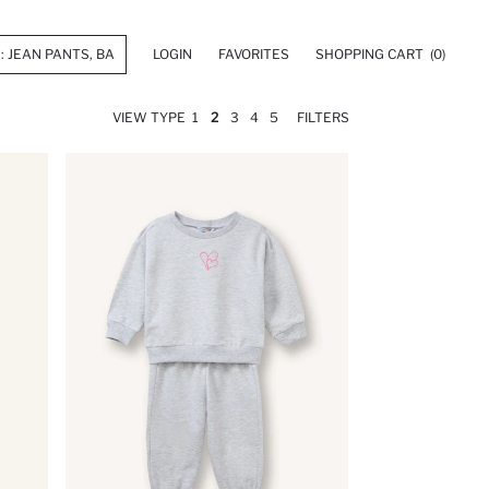
LOGIN
FAVORITES
SHOPPING CART
(0)
VIEW TYPE
1
2
3
4
5
FILTERS