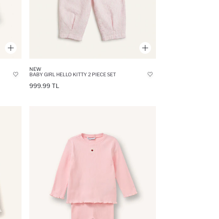
NEW
BABY GIRL HELLO KITTY 2 PIECE SET
999.99 TL