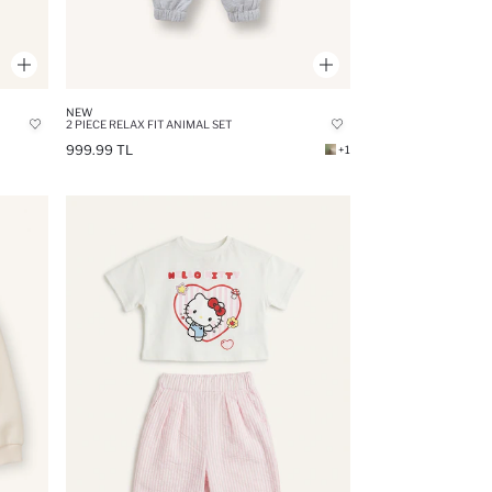
NEW
2 PIECE RELAX FIT ANIMAL SET
999.99 TL
+1