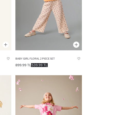
BABY GIRL FLORAL 2 PIECE SET
899.99 TL
539.99 TL