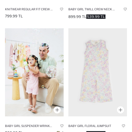
KNITWEAR REGULAR FIT CREW NECK FLOWER JUMPSUIT
BABY GIRL TWILL CREW NECK REGULAR FIT SLEEVELESS JUMPSUIT
799.99 TL
899.99 TL
539.99 TL
BABY GIRL SUSPENDER WRINKLED TEXTURED SHORT JUMPSUIT
BABY GIRL FLORAL JUMPSUIT