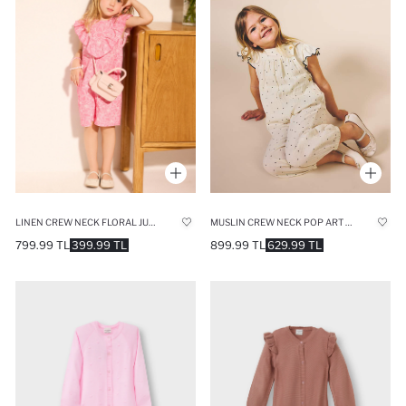
MUSLIN CREW NECK POP ART JUMPSUIT
LINEN CREW NECK FLORAL JUMPSUIT
899.99 TL
629.99 TL
799.99 TL
399.99 TL