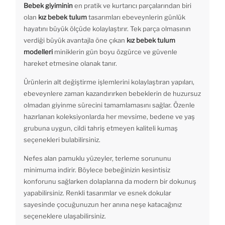
Bebek giyiminin
en pratik ve kurtarıcı parçalarından biri
olan
kız bebek tulum
tasarımları ebeveynlerin günlük
hayatını büyük ölçüde kolaylaştırır. Tek parça olmasının
verdiği büyük avantajla öne çıkan
kız bebek tulum
modelleri
miniklerin gün boyu özgürce ve güvenle
hareket etmesine olanak tanır.
Ürünlerin alt değiştirme işlemlerini kolaylaştıran yapıları,
ebeveynlere zaman kazandırırken bebeklerin de huzursuz
olmadan giyinme sürecini tamamlamasını sağlar. Özenle
hazırlanan koleksiyonlarda her mevsime, bedene ve yaş
grubuna uygun, cildi tahriş etmeyen kaliteli kumaş
seçenekleri bulabilirsiniz.
Nefes alan pamuklu yüzeyler, terleme sorununu
minimuma indirir. Böylece bebeğinizin kesintisiz
konforunu sağlarken dolaplarına da modern bir dokunuş
yapabilirsiniz. Renkli tasarımlar ve esnek dokular
sayesinde çocuğunuzun her anına neşe katacağınız
seçeneklere ulaşabilirsiniz.