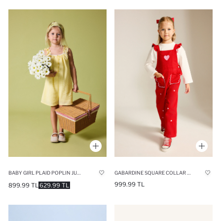
BABY GIRL PLAID POPLIN JUMPSUIT
GABARDINE SQUARE COLLAR JUMPSUIT
999.99 TL
899.99 TL
629.99 TL