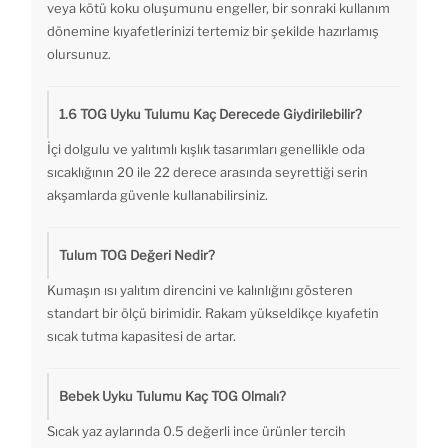
veya kötü koku oluşumunu engeller, bir sonraki kullanım
dönemine kıyafetlerinizi tertemiz bir şekilde hazırlamış
olursunuz.
1.6 TOG Uyku Tulumu Kaç Derecede Giydirilebilir?
İçi dolgulu ve yalıtımlı kışlık tasarımları genellikle oda
sıcaklığının 20 ile 22 derece arasında seyrettiği serin
akşamlarda güvenle kullanabilirsiniz.
Tulum TOG Değeri Nedir?
Kumaşın ısı yalıtım direncini ve kalınlığını gösteren
standart bir ölçü birimidir. Rakam yükseldikçe kıyafetin
sıcak tutma kapasitesi de artar.
Bebek Uyku Tulumu Kaç TOG Olmalı?
Sıcak yaz aylarında 0.5 değerli ince ürünler tercih