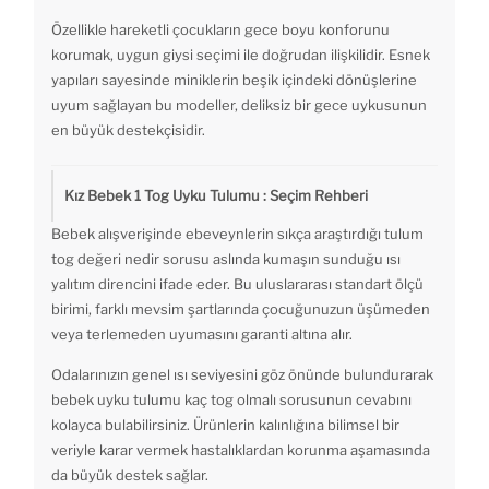
Özellikle hareketli çocukların gece boyu konforunu
korumak, uygun giysi seçimi ile doğrudan ilişkilidir. Esnek
yapıları sayesinde miniklerin beşik içindeki dönüşlerine
uyum sağlayan bu modeller, deliksiz bir gece uykusunun
en büyük destekçisidir.
Kız Bebek 1 Tog Uyku Tulumu : Seçim Rehberi
Bebek alışverişinde ebeveynlerin sıkça araştırdığı tulum
tog değeri nedir sorusu aslında kumaşın sunduğu ısı
yalıtım direncini ifade eder. Bu uluslararası standart ölçü
birimi, farklı mevsim şartlarında çocuğunuzun üşümeden
veya terlemeden uyumasını garanti altına alır.
Odalarınızın genel ısı seviyesini göz önünde bulundurarak
bebek uyku tulumu kaç tog olmalı sorusunun cevabını
kolayca bulabilirsiniz. Ürünlerin kalınlığına bilimsel bir
veriyle karar vermek hastalıklardan korunma aşamasında
da büyük destek sağlar.