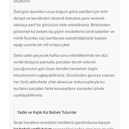
oluşturur.
Özel gün davetleri veya doğum günü partileri için fırfır
detaylı ve kendinden desenli dokulara şans vererek
oldukça zarif bir görünüm elde edebilirsiniz. Birbirinden
gösterişli kız bebek dış giyim modellerini simli babetler ve
minik fiyonklu saç bantlarıyla eşleştirdiğinizde baştan
aşağı uyumlu bir stil ortaya çıkar.
Daha sakin geçecek hafta sonu etkinliklerinde ise düz
renkli detaysız pamuklu parçaları tercih ederek
çocuğunuzun gün boyu kendini tamamen özgür
hissetmesini sağlayabilirsiniz. Gündüzden geceye uzanan
her türlü aktivitede ufak aksesuar dokunuşlarıyla bu
kurtarıcı parçaları farklı konseptlere saniyeler içinde
uyarlayabilirsiniz.
Yazlık ve Kışlık Kız Bebek Tulumlar
Sıcak havaların enerjisini miniklerin gardırobuna taşıyan