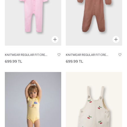
KNITWEAR REGULAR FIT CREW NECK JUMPSUIT
KNITWEAR REGULAR FIT CREW NECK JUMPSUIT
699.99 TL
699.99 TL