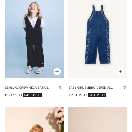
SENSUAL CREW NECK BASIC JUMPSUIT
BABY GIRL EMBROIDERED DENIM JUMPSUIT
899.99 TL
449.99 TL
1299.99 TL
519.99 TL