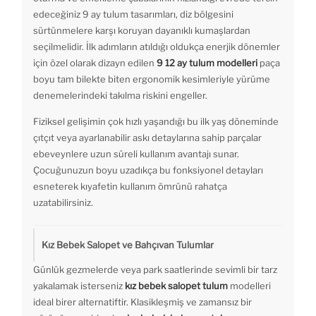
edeceğiniz 9 ay tulum tasarımları, diz bölgesini
sürtünmelere karşı koruyan dayanıklı kumaşlardan
seçilmelidir. İlk adımların atıldığı oldukça enerjik dönemler
için özel olarak dizayn edilen
9 12 ay tulum modelleri
paça
boyu tam bilekte biten ergonomik kesimleriyle yürüme
denemelerindeki takılma riskini engeller.
Fiziksel gelişimin çok hızlı yaşandığı bu ilk yaş döneminde
çıtçıt veya ayarlanabilir askı detaylarına sahip parçalar
ebeveynlere uzun süreli kullanım avantajı sunar.
Çocuğunuzun boyu uzadıkça bu fonksiyonel detayları
esneterek kıyafetin kullanım ömrünü rahatça
uzatabilirsiniz.
Kız Bebek Salopet ve Bahçıvan Tulumlar
Günlük gezmelerde veya park saatlerinde sevimli bir tarz
yakalamak isterseniz
kız bebek salopet tulum
modelleri
ideal birer alternatiftir. Klasikleşmiş ve zamansız bir