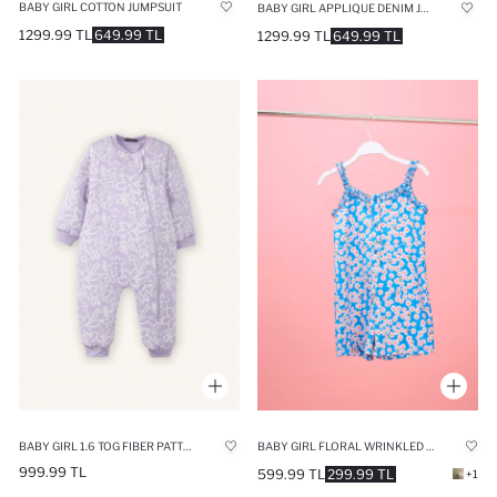
BABY GIRL COTTON JUMPSUIT
BABY GIRL APPLIQUE DENIM JUMPSUIT
1299.99 TL
649.99 TL
1299.99 TL
649.99 TL
BABY GIRL 1.6 TOG FIBER PATTERNED JUMPSUIT
BABY GIRL FLORAL WRINKLED TEXTURED STRAPPY SHORT JUMPSUIT
999.99 TL
599.99 TL
299.99 TL
+1