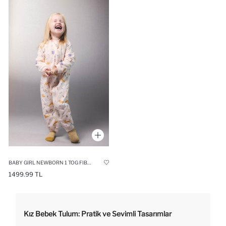
BABY GIRL NEWBORN 1 TOG FIBER PATTERNED ZIP-UP COTTON JUMPSUIT
1499.99 TL
Kız Bebek Tulum: Pratik ve Sevimli Tasarımlar