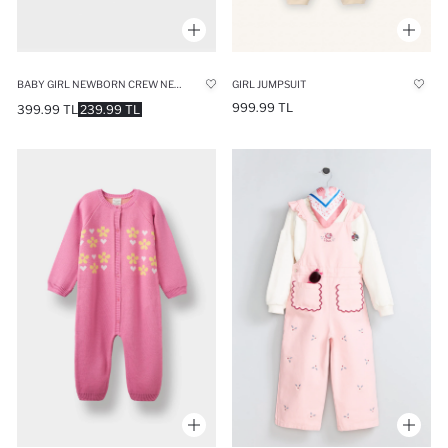
BABY GIRL NEWBORN CREW NECK RAINBOW PRINTED WAFFLE SNAP BODY
GIRL JUMPSUIT
999.99 TL
399.99 TL
239.99 TL