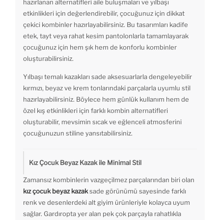
hazırlanan alternatifleri aile buluşmaları ve yılbaşı
etkinlikleri için değerlendirebilir, çocuğunuz için dikkat
çekici kombinler hazırlayabilirsiniz. Bu tasarımları kadife
etek, tayt veya rahat kesim pantolonlarla tamamlayarak
çocuğunuz için hem şık hem de konforlu kombinler
oluşturabilirsiniz.
Yılbaşı temalı kazakları sade aksesuarlarla dengeleyebilir
kırmızı, beyaz ve krem tonlarındaki parçalarla uyumlu stil
hazırlayabilirsiniz. Böylece hem günlük kullanım hem de
özel kış etkinlikleri için farklı kombin alternatifleri
oluşturabilir, mevsimin sıcak ve eğlenceli atmosferini
çocuğunuzun stiline yansıtabilirsiniz.
Kız Çocuk Beyaz Kazak ile Minimal Stil
Zamansız kombinlerin vazgeçilmez parçalarından biri olan
kız çocuk beyaz kazak
sade görünümü sayesinde farklı
renk ve desenlerdeki alt giyim ürünleriyle kolayca uyum
sağlar. Gardıropta yer alan pek çok parçayla rahatlıkla