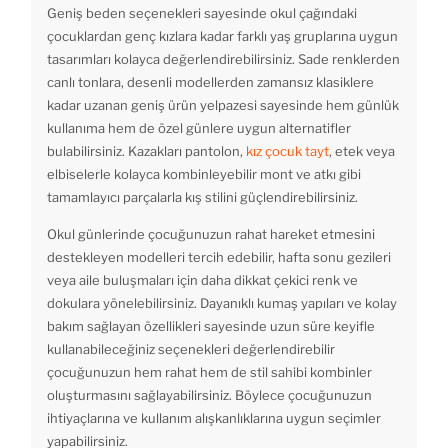
Geniş beden seçenekleri sayesinde okul çağındaki
çocuklardan genç kızlara kadar farklı yaş gruplarına uygun
tasarımları kolayca değerlendirebilirsiniz. Sade renklerden
canlı tonlara, desenli modellerden zamansız klasiklere
kadar uzanan geniş ürün yelpazesi sayesinde hem günlük
kullanıma hem de özel günlere uygun alternatifler
bulabilirsiniz. Kazakları pantolon,
kız çocuk tayt
, etek veya
elbiselerle kolayca kombinleyebilir mont ve atkı gibi
tamamlayıcı parçalarla kış stilini güçlendirebilirsiniz.
Okul günlerinde çocuğunuzun rahat hareket etmesini
destekleyen modelleri tercih edebilir, hafta sonu gezileri
veya aile buluşmaları için daha dikkat çekici renk ve
dokulara yönelebilirsiniz. Dayanıklı kumaş yapıları ve kolay
bakım sağlayan özellikleri sayesinde uzun süre keyifle
kullanabileceğiniz seçenekleri değerlendirebilir
çocuğunuzun hem rahat hem de stil sahibi kombinler
oluşturmasını sağlayabilirsiniz. Böylece çocuğunuzun
ihtiyaçlarına ve kullanım alışkanlıklarına uygun seçimler
yapabilirsiniz.