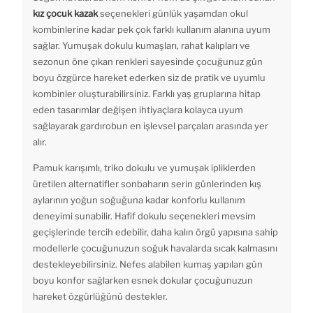
kız çocuk kazak
seçenekleri günlük yaşamdan okul
kombinlerine kadar pek çok farklı kullanım alanına uyum
sağlar. Yumuşak dokulu kumaşları, rahat kalıpları ve
sezonun öne çıkan renkleri sayesinde çocuğunuz gün
boyu özgürce hareket ederken siz de pratik ve uyumlu
kombinler oluşturabilirsiniz. Farklı yaş gruplarına hitap
eden tasarımlar değişen ihtiyaçlara kolayca uyum
sağlayarak gardırobun en işlevsel parçaları arasında yer
alır.
Pamuk karışımlı, triko dokulu ve yumuşak ipliklerden
üretilen alternatifler sonbaharın serin günlerinden kış
aylarının yoğun soğuğuna kadar konforlu kullanım
deneyimi sunabilir. Hafif dokulu seçenekleri mevsim
geçişlerinde tercih edebilir, daha kalın örgü yapısına sahip
modellerle çocuğunuzun soğuk havalarda sıcak kalmasını
destekleyebilirsiniz. Nefes alabilen kumaş yapıları gün
boyu konfor sağlarken esnek dokular çocuğunuzun
hareket özgürlüğünü destekler.