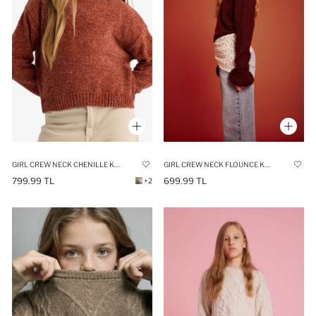
GIRL CREW NECK CHENILLE KNIT PULLOVER
GIRL CREW NECK FLOUNCE KNIT PULLOVER
799.99 TL
699.99 TL
+2