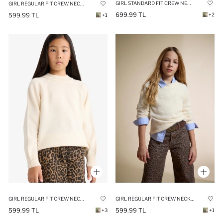
GIRL STANDARD FIT CREW NECK PULLOVER
GIRL REGULAR FIT CREW NECK PULLOVER
699.99 TL
+2
599.99 TL
+1
GIRL REGULAR FIT CREW NECK PULLOVER
GIRL REGULAR FIT CREW NECK KNIT PULLOVER
599.99 TL
599.99 TL
+3
+1