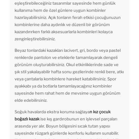
eşleştirebileceğiniz tasarımlar sayesinde hem günlük
kullanıma hem de özel günlere uygun kombinler
hazırlayabilirsiniz. Açık tonların ferah etkisi çocuğunuzun
kombinlerine daha aydınlık ve düzenli bir görünüm
kazandırırken farklı aksesuarlarla kombinleri kolayca
zenginleştirebilirsiniz.
Beyaz tonlardaki kazakları lacivert, gri, bordo veya pastel
renklerde pantolon ve eteklerle tamamlayarak dengeli
görünüm oluşturabilirsiniz. Okul etkinliklerinde sade ve
şık stil yakalayabilir hafta sonu gezilerinde renkli bere, atkı
veya çantalarla kombinlere hareket katabilirsiniz. Spor
ayakkabı ya da botlarla tamamlayacağınız kombinler
sayesinde hem rahat hem de mevsime uygun görünüm
elde edebilirsiniz.
Soğuk havalarda ekstra koruma sağlaya
n kız çocuk
boğazlı kazak
ise kış gardırobunun en işlevsel parçaları
arasında yer alır. Boyun bölgesini sıcak tutan yapısı
sayesinde rüzgarlı günlerde konforlu kullanım sunabilir.