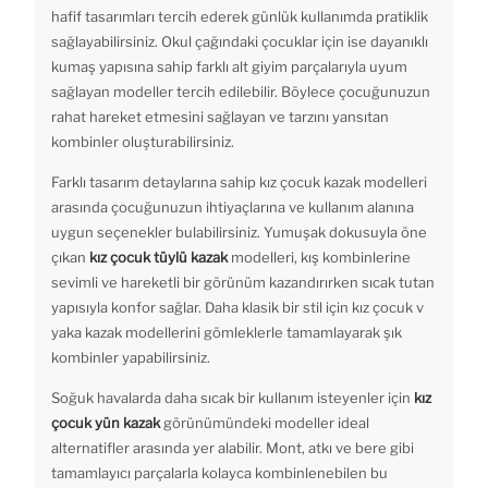
hafif tasarımları tercih ederek günlük kullanımda pratiklik
sağlayabilirsiniz. Okul çağındaki çocuklar için ise dayanıklı
kumaş yapısına sahip farklı alt giyim parçalarıyla uyum
sağlayan modeller tercih edilebilir. Böylece çocuğunuzun
rahat hareket etmesini sağlayan ve tarzını yansıtan
kombinler oluşturabilirsiniz.
Farklı tasarım detaylarına sahip kız çocuk kazak modelleri
arasında çocuğunuzun ihtiyaçlarına ve kullanım alanına
uygun seçenekler bulabilirsiniz. Yumuşak dokusuyla öne
çıkan
kız çocuk tüylü kazak
modelleri, kış kombinlerine
sevimli ve hareketli bir görünüm kazandırırken sıcak tutan
yapısıyla konfor sağlar. Daha klasik bir stil için kız çocuk v
yaka kazak modellerini gömleklerle tamamlayarak şık
kombinler yapabilirsiniz.
Soğuk havalarda daha sıcak bir kullanım isteyenler için
kız
çocuk yün kazak
görünümündeki modeller ideal
alternatifler arasında yer alabilir. Mont, atkı ve bere gibi
tamamlayıcı parçalarla kolayca kombinlenebilen bu