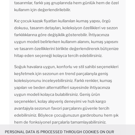
tasarımlar, farklı yaş gruplarında hem günlük hem de özel
kullanım için değerlendirilebilir.
Kız çocuk kazak fiyatları kullanılan kumaş yapısı, örgü
dokusu, tasarım detayları, koleksiyon özellikleri ve sezon
farklılıklarına göre değişiklik gösterebilir. İhtiyacınıza
uygun modeli belirlerken kullanım alanını, kumaş yapısını
ve tasarım özelliklerini birlikte değerlendirerek bütçenize
hitap eden seçeneği kolayca tercih edebilirsiniz.
Soğuk havalara uygun, konforlu ve stil sahibi seçenekleri
keşfetmek için sezonun en trend parçalarıyla geniş
koleksiyonunu inceleyebilirsiniz. Farklı renkler, kumaş
yapıları ve beden alternatifleri sayesinde ihtiyacınıza
uygun modeli kolayca bulabilirsiniz. Geniş ürün
seçenekleri, kolay alışveriş deneyimi ve hızlı kargo
avantajıyla sezonun favori parçalarını güvenle tercih
edebilirsiniz. Böylece çocuğunuzun gardırobunu hem şık
hem de fonksiyonel parçalarla tamamlayabilirsiniz.
PERSONAL DATA IS PROCESSED THROUGH COOKIES ON OUR