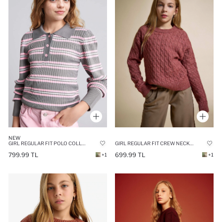
NEW
GIRL REGULAR FIT POLO COLLAR PULLOVER
GIRL REGULAR FIT CREW NECK KNIT PULLOVER
799.99 TL
699.99 TL
+1
+1