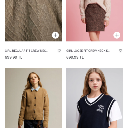
GIRL REGULAR FIT CREW NECK PULLOVER
GIRL LOOSE FIT CREW NECK KNIT PULLOVER
699.99 TL
699.99 TL