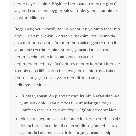
destekleyebilirsiniz. Böylece hem okulda hem de günlük
yaşamda kullanıma uygun, şık ve fonksiyonel kombinler
oluşturabilirsiniz.
Doğru kız çocuk kazağı seçimi yaparken yalnızca tasarıma
değil kullanım alışkanlıklarına ve mevsim koşullarına da
dikkat etmeniz uzun süre memnun kalacağınız bir tercih
yapmanıza yardımcı olur. Kumaş yapısından kalıbına,
beden seçiminden kullanım amacına kadar
değerlendireceğiniz küçük detaylar hem konforu hem de
kombin çeşitliliğini artırabilir. Aşağıdaki noktalara dikkat
ederek ihtiyaçlarınıza uygun modeli daha kolay
belirleyebilirsiniz:
Kumaş yapısını ön planda tutabilirsiniz. Nefes alabilen,
yumuşak dokulu ve cilt dostu kumaşlar gün boyu
konfor sunarken hareket özgürlüğünü de destekler.
Mevsime uygun kalınlıkta modeller tercih edebilirsiniz.
Sonbaharda ince dokulu alternatiflere yönelebilir kış
aylarında ise daha sıcak tutan örgü yapısına sahip