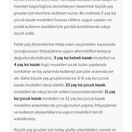
hareket özgürlüğünü destekleyen tasarımlar küçük yaş
grupları için konforlu kullanım sunar. Bu noktada 2 yaş kız
çocuk kazak modelleri hassas ciltlere uygun yapıları ve
pratik kullanım özellikleriyle günlük kombinlerde sıkça
tercih edilir.
Farklı yaş dönemlerine hitap eden seçenekler sayesinde
çocuğunuzun ihtiyaçlarına uygun alternatifleri kolayca
değerlendirebilirsiniz.
3 yaş kız bebek kazak
modelleri ve
4 yaş kız kazak
örgü modelleri sıcak tutan yapılarıyla
sonbahar ve kış aylarında kullanışlı parçalar arasında yer
alır. Daha büyük yaş gruplarında ise 5-6 yaş kız çocuk
kazak modelleri ideal olabilir.
10 yaş kız çocuk kazak
modelleri de sıkça tercih edilen seçeneklerdendir.
11 yaş
kız çocuk kazak
modelleri ve 12 yaş kız çocuk kazak
modelleri arasından da çocuğunuzun yaşına, ihtiyaçlarına
ve kullanım alışkanlıklarına uygun modelleri tercih
edebilirsiniz.
Küçük yaş grupları için kolay giyilip çıkarılabilen, esnek ve