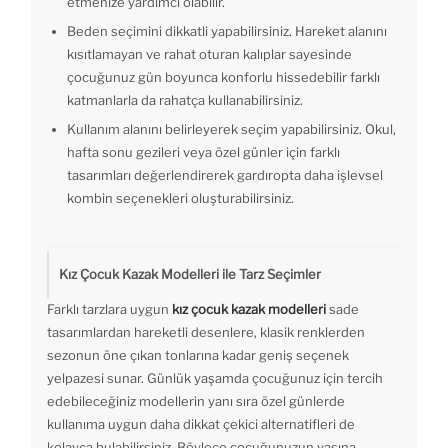
etmenize yardımcı olabilir.
Beden seçimini dikkatli yapabilirsiniz. Hareket alanını
kısıtlamayan ve rahat oturan kalıplar sayesinde
çocuğunuz gün boyunca konforlu hissedebilir farklı
katmanlarla da rahatça kullanabilirsiniz.
Kullanım alanını belirleyerek seçim yapabilirsiniz. Okul,
hafta sonu gezileri veya özel günler için farklı
tasarımları değerlendirerek gardıropta daha işlevsel
kombin seçenekleri oluşturabilirsiniz.
Kız Çocuk Kazak Modelleri ile Tarz Seçimler
Farklı tarzlara uygun
kız çocuk kazak modelleri
sade
tasarımlardan hareketli desenlere, klasik renklerden
sezonun öne çıkan tonlarına kadar geniş seçenek
yelpazesi sunar. Günlük yaşamda çocuğunuz için tercih
edebileceğiniz modellerin yanı sıra özel günlerde
kullanıma uygun daha dikkat çekici alternatifleri de
kolayca bulabilirsiniz. Böylece çocuğunuzun yaşına,