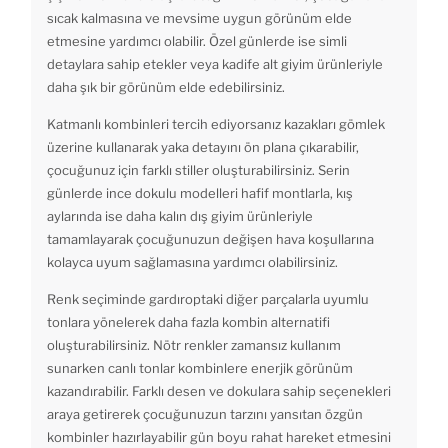
sıcak kalmasına ve mevsime uygun görünüm elde
etmesine yardımcı olabilir. Özel günlerde ise simli
detaylara sahip etekler veya kadife alt giyim ürünleriyle
daha şık bir görünüm elde edebilirsiniz.
Katmanlı kombinleri tercih ediyorsanız kazakları gömlek
üzerine kullanarak yaka detayını ön plana çıkarabilir,
çocuğunuz için farklı stiller oluşturabilirsiniz. Serin
günlerde ince dokulu modelleri hafif montlarla, kış
aylarında ise daha kalın dış giyim ürünleriyle
tamamlayarak çocuğunuzun değişen hava koşullarına
kolayca uyum sağlamasına yardımcı olabilirsiniz.
Renk seçiminde gardıroptaki diğer parçalarla uyumlu
tonlara yönelerek daha fazla kombin alternatifi
oluşturabilirsiniz. Nötr renkler zamansız kullanım
sunarken canlı tonlar kombinlere enerjik görünüm
kazandırabilir. Farklı desen ve dokulara sahip seçenekleri
araya getirerek çocuğunuzun tarzını yansıtan özgün
kombinler hazırlayabilir gün boyu rahat hareket etmesini