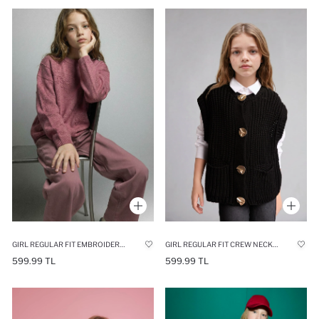
GIRL REGULAR FIT EMBROIDERED CREW NECK PULLOVER
GIRL REGULAR FIT CREW NECK SWEATER VEST
599.99 TL
599.99 TL