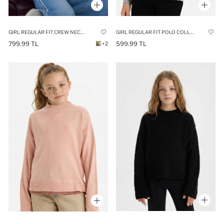
GIRL REGULAR FIT CREW NECK PULLOVER
GIRL REGULAR FIT POLO COLLAR PULLOVER
799.99 TL
599.99 TL
+2