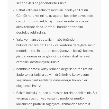
seçenekleri değerlendirebilirsiniz.
Rahat kalıplara sahip tasarımları inceleyebilirsiniz.
Günlük hareketleri kolaylaştıran kesimler sayesinde
çocuğunuzun okulda, oyun saatlerinde ve sosyal
aktivitelerde daha konforlu hareket etmesini
destekleyebilirsiniz.
Yaka ve manşet detaylarını göz önünde
bulundurabilirsiniz. Esnek ve konforlu detaylara sahip
modelleri tercih ederek çocuğunuzun kazağı kolayca
giyip çıkarmasını ve gün içinde daha rahat hareket
etmesini destekleyebilirsiniz.
Kombinlenmesi kolay renkleri değerlendirebilirsiniz.
Sade tonlar farklı alt giyim ürünleriyle kolay uyum
sağlarken canlı renklerle daha enerjik kombinler
oluşturabilirsiniz.
Bakım kolaylığı sunan kumaşları tercih edebilirsiniz. Sık
yıkamaya uygun yapıya sahip modeller günlük
kullanımda pratiklik sağlayarak zamandan tasarruf