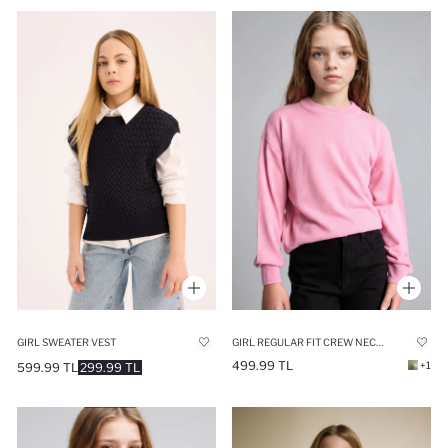
GIRL SWEATER VEST
GIRL REGULAR FIT CREW NECK PULLOVER
499.99 TL
+1
599.99 TL
299.99 TL