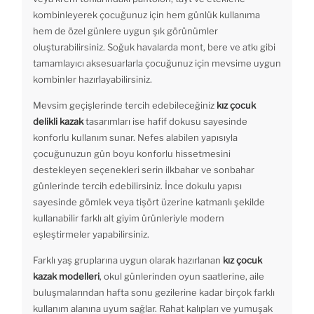
kombinleyerek çocuğunuz için hem günlük kullanıma
hem de özel günlere uygun şık görünümler
oluşturabilirsiniz. Soğuk havalarda mont, bere ve atkı gibi
tamamlayıcı aksesuarlarla çocuğunuz için mevsime uygun
kombinler hazırlayabilirsiniz.
Mevsim geçişlerinde tercih edebileceğiniz
kız çocuk
delikli kazak
tasarımları ise hafif dokusu sayesinde
konforlu kullanım sunar. Nefes alabilen yapısıyla
çocuğunuzun gün boyu konforlu hissetmesini
destekleyen seçenekleri serin ilkbahar ve sonbahar
günlerinde tercih edebilirsiniz. İnce dokulu yapısı
sayesinde gömlek veya tişört üzerine katmanlı şekilde
kullanabilir farklı alt giyim ürünleriyle modern
eşleştirmeler yapabilirsiniz.
Farklı yaş gruplarına uygun olarak hazırlanan
kız çocuk
kazak modelleri
, okul günlerinden oyun saatlerine, aile
buluşmalarından hafta sonu gezilerine kadar birçok farklı
kullanım alanına uyum sağlar. Rahat kalıpları ve yumuşak