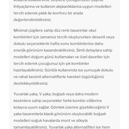
ihtiyaçlarına ve kullanım alışkanlıklarına uygun modelleri
tercih ederek şıklık ile konforu bir arada
değerlendirebilirsiniz.
Minimal çizgilere sahip düz renk tasarımlar okul
kombinleri için zamansız tercih oluştururken desenli veya
dokulu seçeneklerle hafta sonu kombinlerine daha
enerjik görünüm kazandırabilirsiniz. Simli detaylara sahip
modelleri doğum günü kutlamaları ve özel davetler için
tercih ederek çocuğunuz için şık kombinler
hazırlayabilirsiniz. Günlük kullanımda ise yumuşak dokulu
ve rahat kesimli alternatiflerle hareket özgürlüğünü
destekleyebilirsiniz.
Yuvarlak yaka, V yaka, boğazlı veya daha modern
kesimlere sahip seçenekler farklı kombin stillerine
kolayca uyum sağlar. Gömlek üzerine giyebileceğiniz V
yaka tasarımlarla klasik görünüm oluşturabilir boğazlı
modelleri soğuk havalarda mont ve atkıyla
tamamlayabilirsiniz. Yuvarlak yaka alternatifleri ise hem