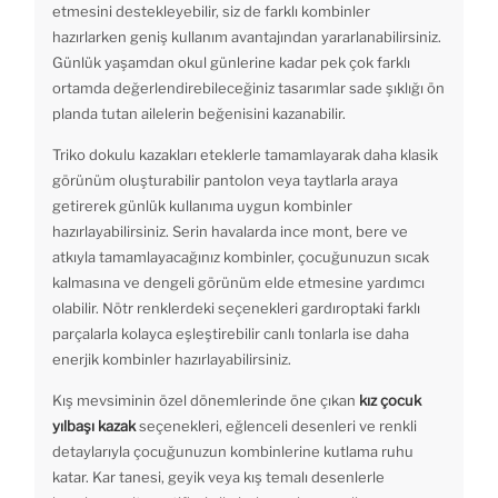
etmesini destekleyebilir, siz de farklı kombinler
hazırlarken geniş kullanım avantajından yararlanabilirsiniz.
Günlük yaşamdan okul günlerine kadar pek çok farklı
ortamda değerlendirebileceğiniz tasarımlar sade şıklığı ön
planda tutan ailelerin beğenisini kazanabilir.
Triko dokulu kazakları eteklerle tamamlayarak daha klasik
görünüm oluşturabilir pantolon veya taytlarla araya
getirerek günlük kullanıma uygun kombinler
hazırlayabilirsiniz. Serin havalarda ince mont, bere ve
atkıyla tamamlayacağınız kombinler, çocuğunuzun sıcak
kalmasına ve dengeli görünüm elde etmesine yardımcı
olabilir. Nötr renklerdeki seçenekleri gardıroptaki farklı
parçalarla kolayca eşleştirebilir canlı tonlarla ise daha
enerjik kombinler hazırlayabilirsiniz.
Kış mevsiminin özel dönemlerinde öne çıkan
kız çocuk
yılbaşı kazak
seçenekleri, eğlenceli desenleri ve renkli
detaylarıyla çocuğunuzun kombinlerine kutlama ruhu
katar. Kar tanesi, geyik veya kış temalı desenlerle