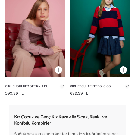
GIRL SHOULDER OFF KNIT PULLOVER
GIRL REGULAR FIT POLO COLLAR PULLOVER
599.99 TL
699.99 TL
Kız Çocuk ve Genç Kız Kazak ile Sıcak, Renkli ve
Konforlu Kombinler
Soğuk havalarda hem konfor hem de şık görünüm sunan