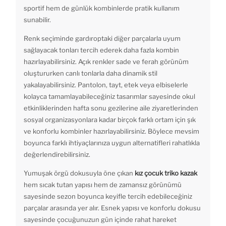
sportif hem de günlük kombinlerde pratik kullanım
sunabilir.
Renk seçiminde gardıroptaki diğer parçalarla uyum
sağlayacak tonları tercih ederek daha fazla kombin
hazırlayabilirsiniz. Açık renkler sade ve ferah görünüm
oluştururken canlı tonlarla daha dinamik stil
yakalayabilirsiniz. Pantolon, tayt, etek veya elbiselerle
kolayca tamamlayabileceğiniz tasarımlar sayesinde okul
etkinliklerinden hafta sonu gezilerine aile ziyaretlerinden
sosyal organizasyonlara kadar birçok farklı ortam için şık
ve konforlu kombinler hazırlayabilirsiniz. Böylece mevsim
boyunca farklı ihtiyaçlarınıza uygun alternatifleri rahatlıkla
değerlendirebilirsiniz.
Yumuşak örgü dokusuyla öne çıkan
kız çocuk triko kazak
hem sıcak tutan yapısı hem de zamansız görünümü
sayesinde sezon boyunca keyifle tercih edebileceğiniz
parçalar arasında yer alır. Esnek yapısı ve konforlu dokusu
sayesinde çocuğunuzun gün içinde rahat hareket