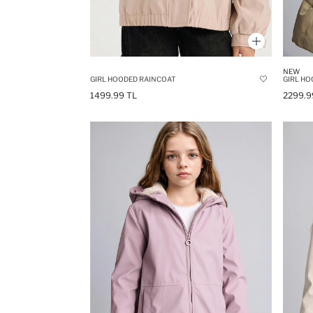
NEW
GIRL HOODED RAINCOAT
GIRL HO
1499.99 TL
2299.9