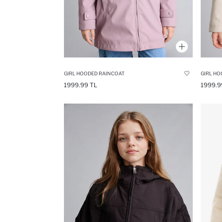
GIRL HOODED RAINCOAT
GIRL HO
1999.99 TL
1999.9