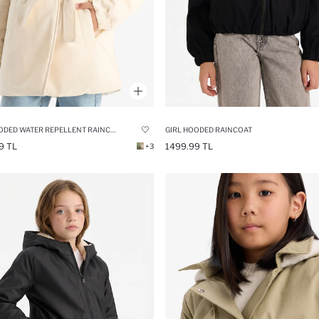
GIRL HOODED WATER REPELLENT RAINCOAT
GIRL HOODED RAINCOAT
9 TL
1499.99 TL
+3