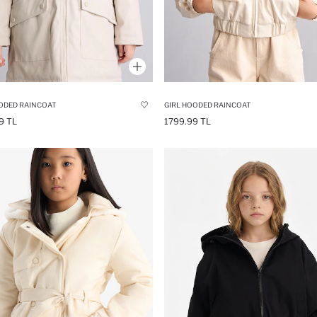
ODED RAINCOAT
GIRL HOODED RAINCOAT
9 TL
1799.99 TL