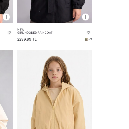
NEW
GIRL HOODED RAINCOAT
2299.99 TL
+3