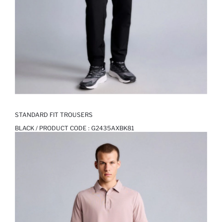
STANDARD FIT TROUSERS
BLACK / PRODUCT CODE :
G2435AXBK81