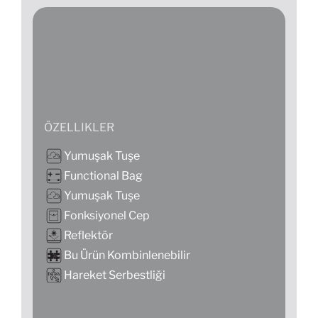
ÖZELLIKLER
Yumuşak Tuşe
Functional Bag
Yumuşak Tuşe
Fonksiyonel Cep
Reflektör
Bu Ürün Kombinlenebilir
Hareket Serbestliği