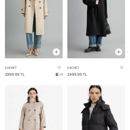
CACHET
CACHET
2499.99 TL
2999.99 TL
+3