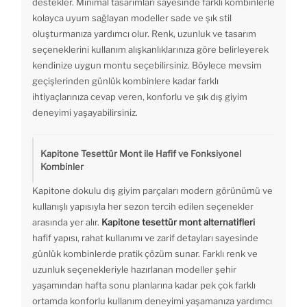
destekler. Minimal tasarımları sayesinde farklı kombinlerle
kolayca uyum sağlayan modeller sade ve şık stil
oluşturmanıza yardımcı olur. Renk, uzunluk ve tasarım
seçeneklerini kullanım alışkanlıklarınıza göre belirleyerek
kendinize uygun montu seçebilirsiniz. Böylece mevsim
geçişlerinden günlük kombinlere kadar farklı
ihtiyaçlarınıza cevap veren, konforlu ve şık dış giyim
deneyimi yaşayabilirsiniz.
Kapitone Tesettür Mont ile Hafif ve Fonksiyonel
Kombinler
Kapitone dokulu dış giyim parçaları modern görünümü ve
kullanışlı yapısıyla her sezon tercih edilen seçenekler
arasında yer alır.
Kapitone tesettür mont alternatifleri
hafif yapısı, rahat kullanımı ve zarif detayları sayesinde
günlük kombinlerde pratik çözüm sunar. Farklı renk ve
uzunluk seçenekleriyle hazırlanan modeller şehir
yaşamından hafta sonu planlarına kadar pek çok farklı
ortamda konforlu kullanım deneyimi yaşamanıza yardımcı