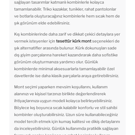
sağlayan tasarımlar katmanlı kombinlerle kolayca
tamamlanabilir. Triko kazaklar, tunikler, rahat pantolonlar
ve botlarla oluşturacağınız kombinlerle hem sıcak hem de
şık görünüm elde edebilirsiniz.
Kış kombinlerinde daha zarif ve dikkat çekici detaylara yer
vermek isteyenler için
tesettür kürk mont
seçenekleri de
şık alternatifler arasında bulunur. Kürk dokunuşları sade
dış giyim parçalarına hareket kazandırarak daha sofistike
görünüm oluşturmanıza yardımcı olur. Günlük
kombinlerde minimal aksesuarlarla tamamlayabilir özel
davetlerde ise daha klasik parçalarla araya getirebilirsiniz.
Mont seçimi yaparken mevsim koşullarını, kullanım
alanınızı ve kişisel tarzınızı birlikte değerlendirerek
ihtiyaçlarınıza uygun modeli kolayca belirleyebilirsiniz.
Böylece kış boyunca sıcak kalabilir konforlu ve stil sahibi
kombinler oluşturabilirsiniz. Uzun süre kullanabileceğiniz
model tercih etmek için kumaş kalitesi ve dikiş detaylarını
da inceleyebilirsiniz. Günlük kullanımda pratiklik sağlayan