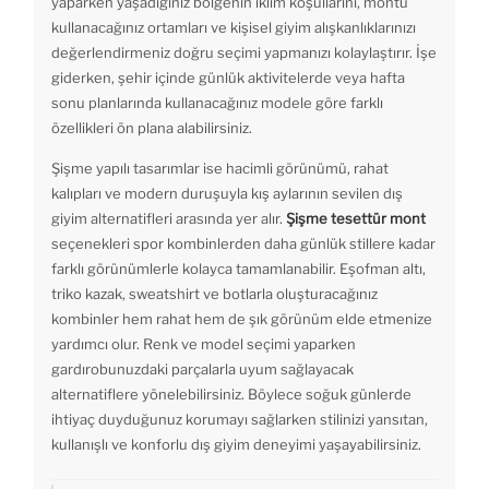
yaparken yaşadığınız bölgenin iklim koşullarını, montu
kullanacağınız ortamları ve kişisel giyim alışkanlıklarınızı
değerlendirmeniz doğru seçimi yapmanızı kolaylaştırır. İşe
giderken, şehir içinde günlük aktivitelerde veya hafta
sonu planlarında kullanacağınız modele göre farklı
özellikleri ön plana alabilirsiniz.
Şişme yapılı tasarımlar ise hacimli görünümü, rahat
kalıpları ve modern duruşuyla kış aylarının sevilen dış
giyim alternatifleri arasında yer alır.
Şişme tesettür mont
seçenekleri spor kombinlerden daha günlük stillere kadar
farklı görünümlerle kolayca tamamlanabilir. Eşofman altı,
triko kazak, sweatshirt ve botlarla oluşturacağınız
kombinler hem rahat hem de şık görünüm elde etmenize
yardımcı olur. Renk ve model seçimi yaparken
gardırobunuzdaki parçalarla uyum sağlayacak
alternatiflere yönelebilirsiniz. Böylece soğuk günlerde
ihtiyaç duyduğunuz korumayı sağlarken stilinizi yansıtan,
kullanışlı ve konforlu dış giyim deneyimi yaşayabilirsiniz.