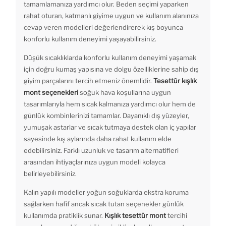
tamamlamanıza yardımcı olur. Beden seçimi yaparken
rahat oturan, katmanlı giyime uygun ve kullanım alanınıza
cevap veren modelleri değerlendirerek kış boyunca
konforlu kullanım deneyimi yaşayabilirsiniz.
Düşük sıcaklıklarda konforlu kullanım deneyimi yaşamak
için doğru kumaş yapısına ve dolgu özelliklerine sahip dış
giyim parçalarını tercih etmeniz önemlidir.
Tesettür kışlık
mont seçenekleri
soğuk hava koşullarına uygun
tasarımlarıyla hem sıcak kalmanıza yardımcı olur hem de
günlük kombinlerinizi tamamlar. Dayanıklı dış yüzeyler,
yumuşak astarlar ve sıcak tutmaya destek olan iç yapılar
sayesinde kış aylarında daha rahat kullanım elde
edebilirsiniz. Farklı uzunluk ve tasarım alternatifleri
arasından ihtiyaçlarınıza uygun modeli kolayca
belirleyebilirsiniz.
Kalın yapılı modeller yoğun soğuklarda ekstra koruma
sağlarken hafif ancak sıcak tutan seçenekler günlük
kullanımda pratiklik sunar.
Kışlık tesettür mont
tercihi