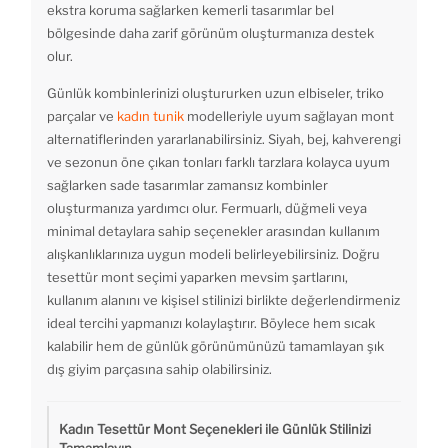
ekstra koruma sağlarken kemerli tasarımlar bel
bölgesinde daha zarif görünüm oluşturmanıza destek
olur.
Günlük kombinlerinizi oluştururken uzun elbiseler, triko
parçalar ve
kadın tunik
modelleriyle uyum sağlayan mont
alternatiflerinden yararlanabilirsiniz. Siyah, bej, kahverengi
ve sezonun öne çıkan tonları farklı tarzlara kolayca uyum
sağlarken sade tasarımlar zamansız kombinler
oluşturmanıza yardımcı olur. Fermuarlı, düğmeli veya
minimal detaylara sahip seçenekler arasından kullanım
alışkanlıklarınıza uygun modeli belirleyebilirsiniz. Doğru
tesettür mont seçimi yaparken mevsim şartlarını,
kullanım alanını ve kişisel stilinizi birlikte değerlendirmeniz
ideal tercihi yapmanızı kolaylaştırır. Böylece hem sıcak
kalabilir hem de günlük görünümünüzü tamamlayan şık
dış giyim parçasına sahip olabilirsiniz.
Kadın Tesettür Mont Seçenekleri ile Günlük Stilinizi