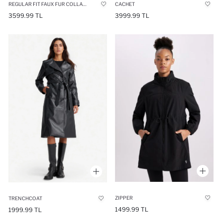
REGULAR FIT FAUX FUR COLLAR BELTED LONG CACHET COAT
CACHET
3599.99 TL
3999.99 TL
ZIPPER
TRENCHCOAT
1499.99 TL
1999.99 TL