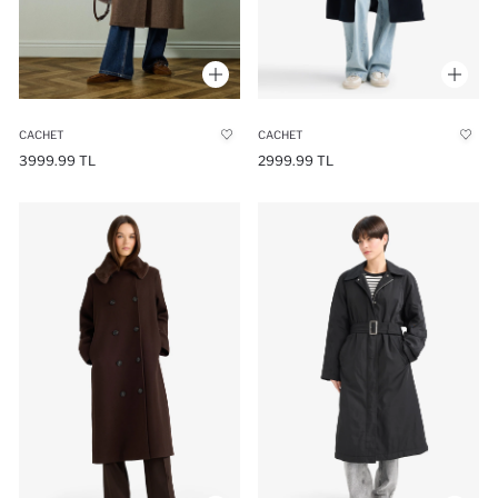
CACHET
CACHET
3999.99 TL
2999.99 TL