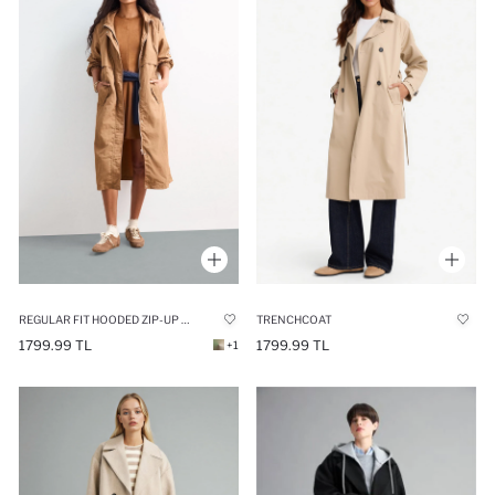
REGULAR FIT HOODED ZIP-UP LONG RAINCOAT
TRENCHCOAT
1799.99 TL
1799.99 TL
+1