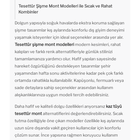
Tesettür Şişme Mont Modelleri ile Sıcak ve Rahat
Kombinler
Dolgun yapısıyla soğuk havalarda ekstra koruma sağlayan
şişme tasarımlar kış aylarında konforlu dış giyim deneyimi
yaşamak isteyenler için ideal seçenekler arasında yer alır.
Tesettür şişme mont modelleri
modern kesimleri, rahat
kalıpları ve farklı renk alternatifleriyle günlük stilinizi
tamamlamanıza yardımcı olur. Hafif yapıları sayesinde
hareket özgürlüğünü destekleyen tasarımlar şehir
yaşamından hafta sonu aktivitelerine kadar pek çok farklı
ortamda rahatlıkla kullanılabilir. Kapüşonlu, fermuarlı veya
sade detaylara sahip seçenekler arasından kullanım
alışkanlıklarınıza uygun modeli tercih edebilirsiniz.
Daha hafif ve kaliteli dolgu özellikleri arıyorsanız
kaz tüyü
tesettür mont
alternatiflerini değerlendirebilirsiniz. Sıcak
tutma özelliğiyle öne çıkan modeller özellikle kış aylarında
uzun süre dışarıda vakit geçiren kullanıcılar için konforlu
çözüm sunar. İnce yapısına rağmen koruyucu kullanım