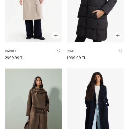
CACHET
COAT
2999.99 TL
1999.99 TL