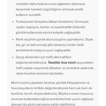
modeller daha fazla koruma sağlarken daha kısa
tasarımlar hareket özgürlüğünü artırarak pratik
kullanım sunabilir.
Fonksiyonel detaylara dikkat etmelisiniz. Fermuarlı
cepler, kapüşon, kemer ve ayarlanabilir bölümler
günlük kullanımda ekstra kolaylık sağlayabilir.
Renk seçimini gardırobunuza göre yapmalısınız. Siyah,
bej, gri ve kahverengi gibi zamansız tonlar farklı
kombinlerle kolayca uyum sağlayabilir.
Geçiş dönemleri için hafif alternatifleri
değerlendirebilirsiniz.
Tesettür ince mont
seçenekleri
hafif yapıları sayesinde ilkbahar ve sonbahar aylarında
rahat hareket etmenizi destekler.
Mont seçimi yaparken tarzınızı, günlük ihtiyaçlarınızı ve
hava koşullarını birlikte değerlendirerek hem şık hem de
konforlu tercih oluşturabilirsiniz. Böylece sezon boyunca
severek kullanabileceğiniz kombinlerinize uyum sağlayan
işlevsel dış giyim parçasına sahip olabilirsiniz.