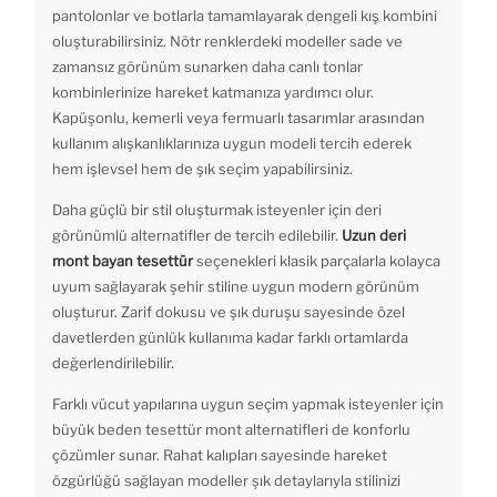
pantolonlar ve botlarla tamamlayarak dengeli kış kombini
oluşturabilirsiniz. Nötr renklerdeki modeller sade ve
zamansız görünüm sunarken daha canlı tonlar
kombinlerinize hareket katmanıza yardımcı olur.
Kapüşonlu, kemerli veya fermuarlı tasarımlar arasından
kullanım alışkanlıklarınıza uygun modeli tercih ederek
hem işlevsel hem de şık seçim yapabilirsiniz.
Daha güçlü bir stil oluşturmak isteyenler için deri
görünümlü alternatifler de tercih edilebilir.
Uzun deri
mont bayan tesettür
seçenekleri klasik parçalarla kolayca
uyum sağlayarak şehir stiline uygun modern görünüm
oluşturur. Zarif dokusu ve şık duruşu sayesinde özel
davetlerden günlük kullanıma kadar farklı ortamlarda
değerlendirilebilir.
Farklı vücut yapılarına uygun seçim yapmak isteyenler için
büyük beden tesettür mont alternatifleri de konforlu
çözümler sunar. Rahat kalıpları sayesinde hareket
özgürlüğü sağlayan modeller şık detaylarıyla stilinizi