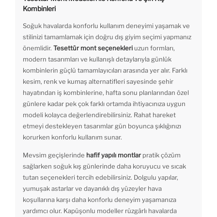
Kombinleri
Soğuk havalarda konforlu kullanım deneyimi yaşamak ve
stilinizi tamamlamak için doğru dış giyim seçimi yapmanız
önemlidir.
Tesettür mont seçenekleri
uzun formları,
modern tasarımları ve kullanışlı detaylarıyla günlük
kombinlerin güçlü tamamlayıcıları arasında yer alır. Farklı
kesim, renk ve kumaş alternatifleri sayesinde şehir
hayatından iş kombinlerine, hafta sonu planlarından özel
günlere kadar pek çok farklı ortamda ihtiyacınıza uygun
modeli kolayca değerlendirebilirsiniz. Rahat hareket
etmeyi destekleyen tasarımlar gün boyunca şıklığınızı
korurken konforlu kullanım sunar.
Mevsim geçişlerinde
hafif yapılı montlar
pratik çözüm
sağlarken soğuk kış günlerinde daha koruyucu ve sıcak
tutan seçenekleri tercih edebilirsiniz. Dolgulu yapılar,
yumuşak astarlar ve dayanıklı dış yüzeyler hava
koşullarına karşı daha konforlu deneyim yaşamanıza
yardımcı olur. Kapüşonlu modeller rüzgârlı havalarda