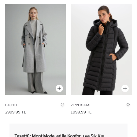
CACHET
ZIPPER COAT
2999.99 TL
1999.99 TL
Tesettür Mont Modelleri ile Konforlu ve Şık Kış