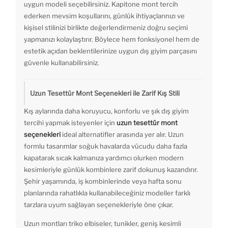
uygun modeli seçebilirsiniz. Kapitone mont tercih
ederken mevsim koşullarını, günlük ihtiyaçlarınızı ve
kişisel stilinizi birlikte değerlendirmeniz doğru seçimi
yapmanızı kolaylaştırır. Böylece hem fonksiyonel hem de
estetik açıdan beklentilerinize uygun dış giyim parçasını
güvenle kullanabilirsiniz.
Uzun Tesettür Mont Seçenekleri ile Zarif Kış Stili
Kış aylarında daha koruyucu, konforlu ve şık dış giyim
tercihi yapmak isteyenler için
uzun tesettür mont
seçenekleri
ideal alternatifler arasında yer alır. Uzun
formlu tasarımlar soğuk havalarda vücudu daha fazla
kapatarak sıcak kalmanıza yardımcı olurken modern
kesimleriyle günlük kombinlere zarif dokunuş kazandırır.
Şehir yaşamında, iş kombinlerinde veya hafta sonu
planlarında rahatlıkla kullanabileceğiniz modeller farklı
tarzlara uyum sağlayan seçenekleriyle öne çıkar.
Uzun montları triko elbiseler, tunikler, geniş kesimli