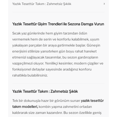
Yazlık Tesettür Takım : Zahmetsiz Şıklık
Yazlık Tesettür Giyim Trendleri ile Sezona Damga Vurun
Sıcak yaz günlerinde hem giyim tarzından ödün
vermemek hem de serin ve konforlu kalabilmek, uyum
yakalayan parçaları bir araya getirmekle başlar. Güneşin
enerjisini stilinize yansıtırken gün boyu rahat hareket
etmenizi sağlayacak tasarımlar, bu sezon gardıropların
vazgeçilmezi oluyor. Yenilikçi kesimler, modern çizgiler ve
fonksiyonel detaylar sayesinde aradığınız konforu
rahatlıkla bulabilirsiniz.
Yazlık Tesettür Takım : Zahmetsiz Şıklık
Tek bir dokunuşla hazır bir görünüm sunan
yazlık tesettür
takım modelleri,
kombin yapma zahmetini ortadan
kaldırarak size zaman kazandırır. Bu sezon özellikle geniş