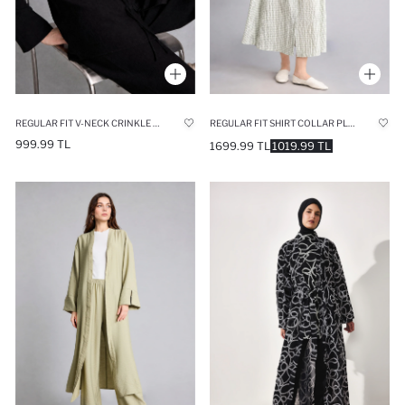
REGULAR FIT V-NECK CRINKLE FABRIC BLACK KIMONO
REGULAR FIT SHIRT COLLAR PLAID WOWEN FABRICS DRESS
999.99 TL
1699.99 TL
1019.99 TL