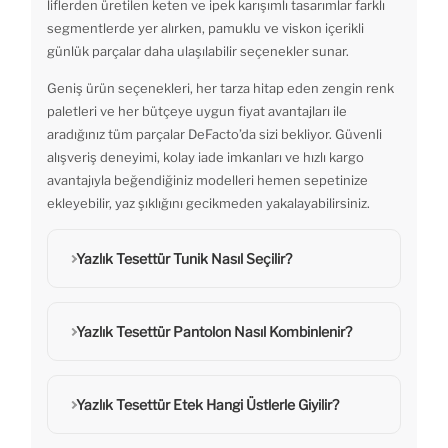
liflerden üretilen keten ve ipek karışımlı tasarımlar farklı
segmentlerde yer alırken, pamuklu ve viskon içerikli
günlük parçalar daha ulaşılabilir seçenekler sunar.
Geniş ürün seçenekleri, her tarza hitap eden zengin renk
paletleri ve her bütçeye uygun fiyat avantajları ile
aradığınız tüm parçalar DeFacto’da sizi bekliyor. Güvenli
alışveriş deneyimi, kolay iade imkanları ve hızlı kargo
avantajıyla beğendiğiniz modelleri hemen sepetinize
ekleyebilir, yaz şıklığını gecikmeden yakalayabilirsiniz.
Yazlık Tesettür Tunik Nasıl Seçilir?
Yazlık Tesettür Pantolon Nasıl Kombinlenir?
Yazlık Tesettür Etek Hangi Üstlerle Giyilir?