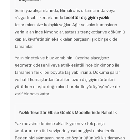
Serin yaz akşamlarında, klimalı ofis ortamlarında veya
rüzgarlı sahil kenarlarında
tesettür dış giyim yazlık
tasarımları size kolaylık sağlar. Ağır ve kalın kumaşların
yerini alan ince kimonolar, astarsız trençkotlar ve dökümlü
kaplar, kıyafetinizin eksik kalan parçasını şık bir şekilde
tamamlar.
Yalın bir etek ve bluz kombinini, üzerine alacağınız
geometrik desenli veya etnik esintili ince bir kimono ile
tamamen farklı bir boyuta taşıyabilirsiniz. Dokuma şallar
ve hafif kumaşlardan üretilen uzun dış giyim ürünleri,
yürürken oluşturduğu akıcı hareketle yürüyüşünüze de
zarif bir hava katar.
Yazlık Tesettür Elbise Günlük Modellerinde Rahatlık
Yaz mevsimi denince akla ilk gelen ve tek parça
konforunu en üst seviyede yaşatan giysi elbiselerdir.
Bedeninizi sıkmayan, hareket özgürlüğünüzü kısıtlamayan