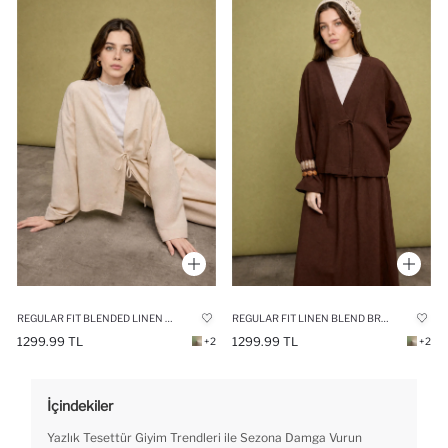
REGULAR FIT BLENDED LINEN BEIGE KIMONO
REGULAR FIT LINEN BLEND BROWN KIMONO
1299.99 TL
1299.99 TL
+2
+2
İçindekiler
Yazlık Tesettür Giyim Trendleri ile Sezona Damga Vurun