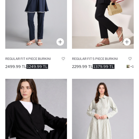
REGULAR FIT 4 PIECE BURKINI
REGULAR FIT 5 PIECE BURKINI
2499.99 TL
1249.99 TL
2299.99 TL
1379.99 TL
+1