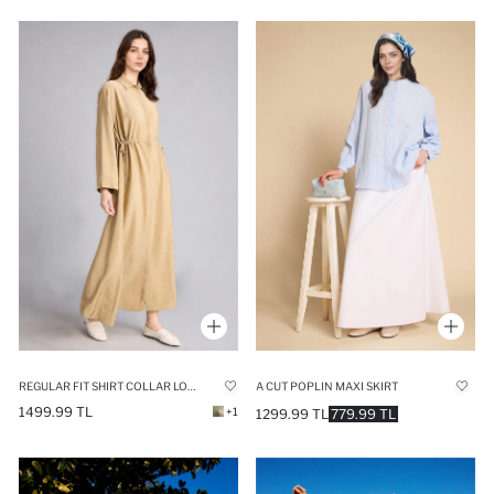
REGULAR FIT SHIRT COLLAR LONG SLEEVE MAXI DRESS
A CUT POPLIN MAXI SKIRT
1499.99 TL
+1
1299.99 TL
779.99 TL