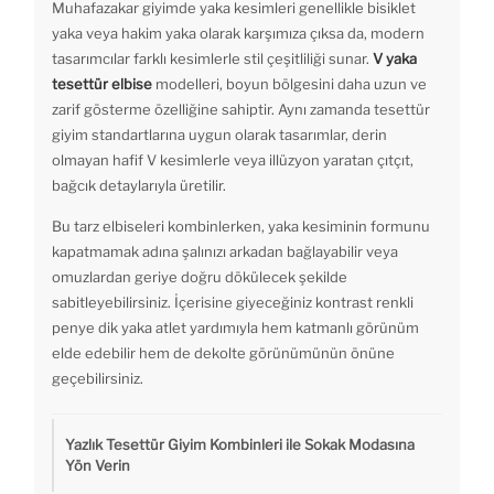
Muhafazakar giyimde yaka kesimleri genellikle bisiklet
yaka veya hakim yaka olarak karşımıza çıksa da, modern
tasarımcılar farklı kesimlerle stil çeşitliliği sunar.
V yaka
tesettür elbise
modelleri, boyun bölgesini daha uzun ve
zarif gösterme özelliğine sahiptir. Aynı zamanda tesettür
giyim standartlarına uygun olarak tasarımlar, derin
olmayan hafif V kesimlerle veya illüzyon yaratan çıtçıt,
bağcık detaylarıyla üretilir.
Bu tarz elbiseleri kombinlerken, yaka kesiminin formunu
kapatmamak adına şalınızı arkadan bağlayabilir veya
omuzlardan geriye doğru dökülecek şekilde
sabitleyebilirsiniz. İçerisine giyeceğiniz kontrast renkli
penye dik yaka atlet yardımıyla hem katmanlı görünüm
elde edebilir hem de dekolte görünümünün önüne
geçebilirsiniz.
Yazlık Tesettür Giyim Kombinleri ile Sokak Modasına
Yön Verin