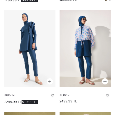
1299.99 TL
909.99 TL
BURKINI
BURKINI
2499.99 TL
2299.99 TL
919.99 TL