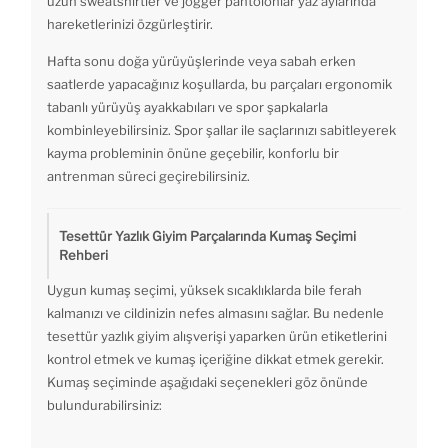
uzun sweatshirtler ve jogger pantolonlar yaz aylarında
hareketlerinizi özgürleştirir.
Hafta sonu doğa yürüyüşlerinde veya sabah erken
saatlerde yapacağınız koşullarda, bu parçaları ergonomik
tabanlı yürüyüş ayakkabıları ve spor şapkalarla
kombinleyebilirsiniz. Spor şallar ile saçlarınızı sabitleyerek
kayma probleminin önüne geçebilir, konforlu bir
antrenman süreci geçirebilirsiniz.
Tesettür Yazlık Giyim Parçalarında Kumaş Seçimi
Rehberi
Uygun kumaş seçimi, yüksek sıcaklıklarda bile ferah
kalmanızı ve cildinizin nefes almasını sağlar. Bu nedenle
tesettür yazlık giyim alışverişi yaparken ürün etiketlerini
kontrol etmek ve kumaş içeriğine dikkat etmek gerekir.
Kumaş seçiminde aşağıdaki seçenekleri göz önünde
bulundurabilirsiniz: