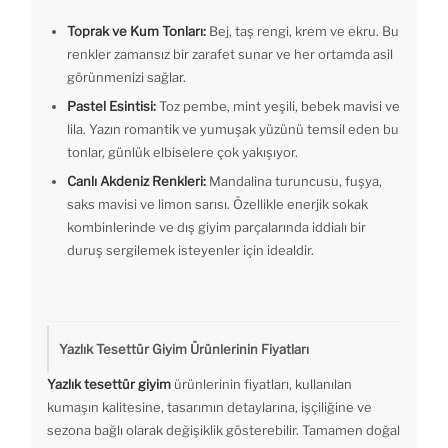
Toprak ve Kum Tonları:
Bej, taş rengi, krem ve ekru. Bu
renkler zamansız bir zarafet sunar ve her ortamda asil
görünmenizi sağlar.
Pastel Esintisi:
Toz pembe, mint yeşili, bebek mavisi ve
lila. Yazın romantik ve yumuşak yüzünü temsil eden bu
tonlar, günlük elbiselere çok yakışıyor.
Canlı Akdeniz Renkleri:
Mandalina turuncusu, fuşya,
saks mavisi ve limon sarısı. Özellikle enerjik sokak
kombinlerinde ve dış giyim parçalarında iddialı bir
duruş sergilemek isteyenler için idealdir.
Yazlık Tesettür Giyim Ürünlerinin Fiyatları
Yazlık tesettür giyim
ürünlerinin fiyatları, kullanılan
kumaşın kalitesine, tasarımın detaylarına, işçiliğine ve
sezona bağlı olarak değişiklik gösterebilir. Tamamen doğal