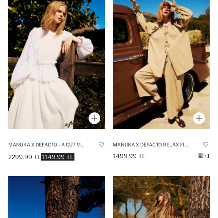
MANUKA X DEFACTO RELAX FIT VOILE TROUSERS
MANUKA X DEFACTO - A CUT MUSLIN MAXI SKIRT
1499.99 TL
+1
2299.99 TL
1149.99 TL