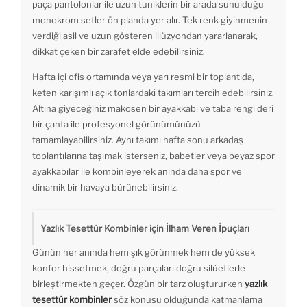
paça pantolonlar ile uzun tuniklerin bir arada sunulduğu
monokrom setler ön planda yer alır. Tek renk giyinmenin
verdiği asil ve uzun gösteren illüzyondan yararlanarak,
dikkat çeken bir zarafet elde edebilirsiniz.
Hafta içi ofis ortamında veya yarı resmi bir toplantıda,
keten karışımlı açık tonlardaki takımları tercih edebilirsiniz.
Altına giyeceğiniz makosen bir ayakkabı ve taba rengi deri
bir çanta ile profesyonel görünümünüzü
tamamlayabilirsiniz. Aynı takımı hafta sonu arkadaş
toplantılarına taşımak isterseniz, babetler veya beyaz spor
ayakkabılar ile kombinleyerek anında daha spor ve
dinamik bir havaya bürünebilirsiniz.
Yazlık Tesettür Kombinler için İlham Veren İpuçları
Günün her anında hem şık görünmek hem de yüksek
konfor hissetmek, doğru parçaları doğru silüetlerle
birleştirmekten geçer. Özgün bir tarz oluştururken
yazlık
tesettür kombinler
söz konusu olduğunda katmanlama