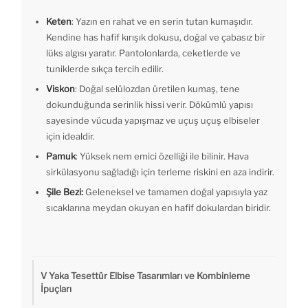
Keten
: Yazın en rahat ve en serin tutan kumaşıdır.
Kendine has hafif kırışık dokusu, doğal ve çabasız bir
lüks algısı yaratır. Pantolonlarda, ceketlerde ve
tuniklerde sıkça tercih edilir.
Viskon
: Doğal selülozdan üretilen kumaş, tene
dokunduğunda serinlik hissi verir. Dökümlü yapısı
sayesinde vücuda yapışmaz ve uçuş uçuş elbiseler
için idealdir.
Pamuk
: Yüksek nem emici özelliği ile bilinir. Hava
sirkülasyonu sağladığı için terleme riskini en aza indirir.
Şile Bezi:
Geleneksel ve tamamen doğal yapısıyla yaz
sıcaklarına meydan okuyan en hafif dokulardan biridir.
V Yaka Tesettür Elbise Tasarımları ve Kombinleme
İpuçları