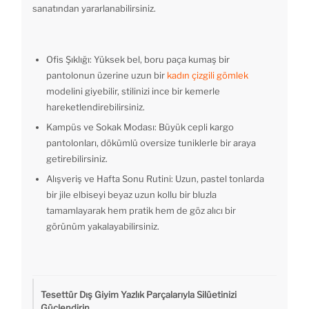
sanatından yararlanabilirsiniz.
Ofis Şıklığı: Yüksek bel, boru paça kumaş bir
pantolonun üzerine uzun bir
kadın çizgili gömlek
modelini giyebilir, stilinizi ince bir kemerle
hareketlendirebilirsiniz.
Kampüs ve Sokak Modası: Büyük cepli kargo
pantolonları, dökümlü oversize tuniklerle bir araya
getirebilirsiniz.
Alışveriş ve Hafta Sonu Rutini: Uzun, pastel tonlarda
bir jile elbiseyi beyaz uzun kollu bir bluzla
tamamlayarak hem pratik hem de göz alıcı bir
görünüm yakalayabilirsiniz.
Tesettür Dış Giyim Yazlık Parçalarıyla Silüetinizi
Güçlendirin