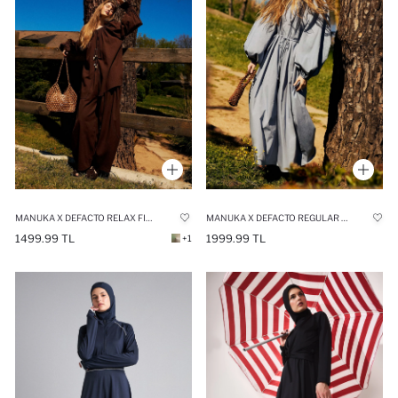
MANUKA X DEFACTO RELAX FIT VOILE TROUSERS
MANUKA X DEFACTO REGULAR FIT CREW NECK POPLIN MAXI DRESS
1499.99 TL
1999.99 TL
+1