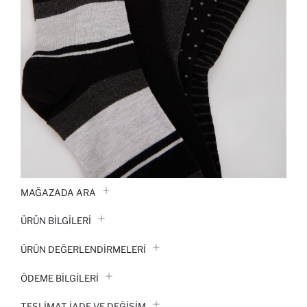
MAĞAZADA ARA
ÜRÜN BILGILERI
ÜRÜN DEĞERLENDİRMELERİ
ÖDEME BİLGİLERİ
TESLIMAT İADE VE DEĞIŞIM