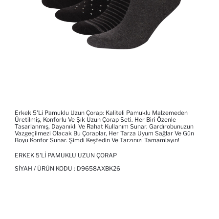
Erkek 5'li Pamuklu Uzun Çorap: Kaliteli Pamuklu Malzemeden
Üretilmiş, Konforlu Ve Şık Uzun Çorap Seti. Her Biri Özenle
Tasarlanmış, Dayanıklı Ve Rahat Kullanım Sunar. Gardırobunuzun
Vazgeçilmezi Olacak Bu Çoraplar, Her Tarza Uyum Sağlar Ve Gün
Boyu Konfor Sunar. Şimdi Keşfedin Ve Tarzınızı Tamamlayın!
ERKEK 5'LI PAMUKLU UZUN ÇORAP
SIYAH / ÜRÜN KODU :
D9658AXBK26