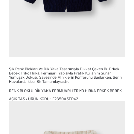
Şık Renk Blokları Ve Dik Yaka Tasarımıyla Dikkat Çeken Bu Erkek
Bebek Triko Hırka, Fermuarlı Yapısıyla Pratik Kullanım Sunar.
Yumuşak Dokusu Sayesinde Miniklerin Konforunu Sağlarken, Serin
Havalarda Ideal Bir Tamamlayıcıdır.
RENK BLOKLU DIK YAKA FERMUARLI TRIKO HIRKA ERKEK BEBEK
AÇIK TAŞ / ÜRÜN KODU :
F2350A5ER42