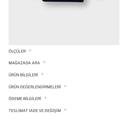
ÖLÇÜLER
MAĞAZADA ARA
ÜRÜN BILGILERI
ÜRÜN DEĞERLENDİRMELERİ
ÖDEME BİLGİLERİ
TESLIMAT İADE VE DEĞIŞIM