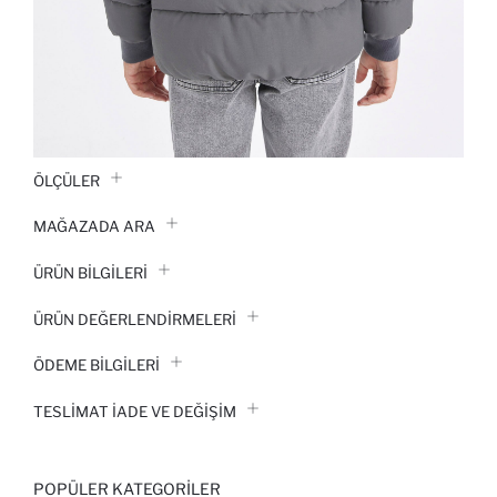
ÖLÇÜLER
MAĞAZADA ARA
ÜRÜN BILGILERI
ÜRÜN DEĞERLENDİRMELERİ
ÖDEME BİLGİLERİ
TESLIMAT İADE VE DEĞIŞIM
POPÜLER KATEGORILER