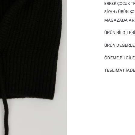
ERKEK ÇOCUK T
SIYAH / ÜRÜN KO
MAĞAZADA AR
ÜRÜN BILGILER
ÜRÜN DEĞERLE
ÖDEME BİLGİLE
TESLIMAT İADE