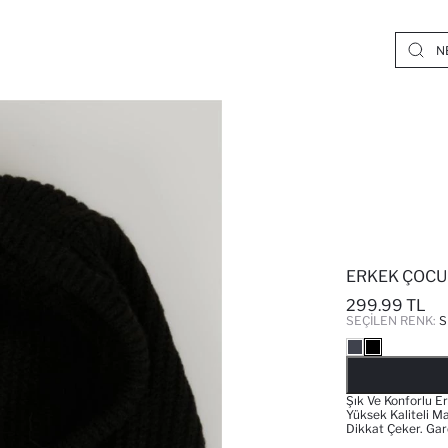
ERKEK ÇOCU
299.99 TL
SEÇILEN RENK:
S
Şık Ve Konforlu E
Yüksek Kaliteli M
Dikkat Çeker. Ga