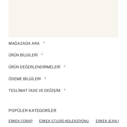
MAĞAZADA ARA
ÜRÜN BILGILERI
ÜRÜN DEĞERLENDİRMELERİ
ÖDEME BİLGİLERİ
TESLIMAT İADE VE DEĞIŞIM
POPÜLER KATEGORILER
ERKEK ÇORAP
ERKEK STUDIO KOLEKSIYONU
ERKEK JEAN PAN