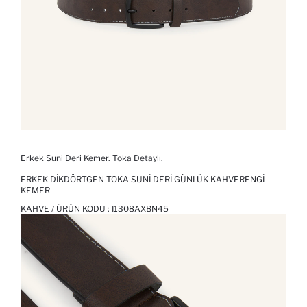
Erkek Suni Deri Kemer. Toka Detaylı.
ERKEK DIKDÖRTGEN TOKA SUNI DERI GÜNLÜK KAHVERENGI
KEMER
KAHVE / ÜRÜN KODU :
I1308AXBN45