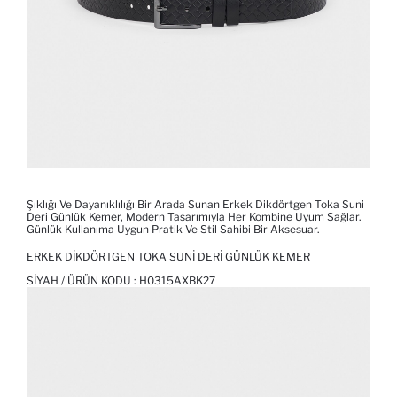
Şıklığı Ve Dayanıklılığı Bir Arada Sunan Erkek Dikdörtgen Toka Suni
Deri Günlük Kemer, Modern Tasarımıyla Her Kombine Uyum Sağlar.
Günlük Kullanıma Uygun Pratik Ve Stil Sahibi Bir Aksesuar.
ERKEK DIKDÖRTGEN TOKA SUNI DERI GÜNLÜK KEMER
SIYAH / ÜRÜN KODU :
H0315AXBK27