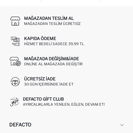
MAĞAZADAN TESLIM AL
MAĞAZADAN TESLIM ÜCRETSIZ
KAPIDA ÖDEME
HIZMET BEDELI SADECE 39,99 TL
MAĞAZADA DEĞIŞIM&İADE
ONLINE AL MAĞAZADA DEĞIŞTIR
ÜCRETSIZ IADE
30 GÜN IÇERISINDE IADE ET
DEFACTO GIFT CLUB
AYRICALIKLARLA YENILEN, EĞLEN, DEVAM ET!
DEFACTO