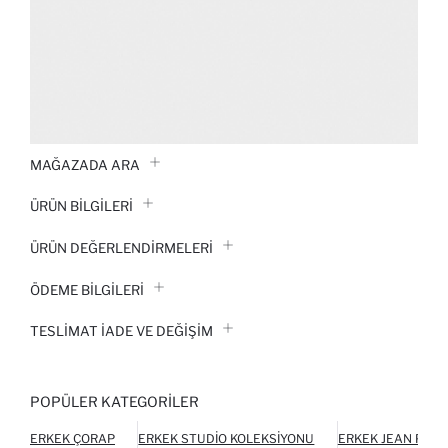
MAĞAZADA ARA
ÜRÜN BILGILERI
ÜRÜN DEĞERLENDİRMELERİ
ÖDEME BİLGİLERİ
TESLIMAT İADE VE DEĞIŞIM
POPÜLER KATEGORILER
ERKEK ÇORAP
ERKEK STUDIO KOLEKSIYONU
ERKEK JEAN PAN