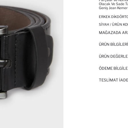
Olacak Ve Sade Ta
Geniş Jean Kemeri
ERKEK DIKDÖRTG
SIYAH / ÜRÜN KO
MAĞAZADA AR
ÜRÜN BILGILER
ÜRÜN DEĞERLE
ÖDEME BİLGİLE
TESLIMAT İADE