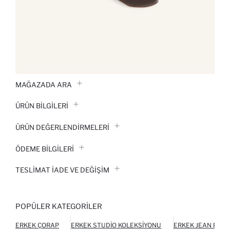
MAĞAZADA ARA
ÜRÜN BILGILERI
ÜRÜN DEĞERLENDİRMELERİ
ÖDEME BİLGİLERİ
TESLIMAT İADE VE DEĞIŞIM
POPÜLER KATEGORILER
ERKEK ÇORAP
ERKEK STUDIO KOLEKSIYONU
ERKEK JEAN PAN