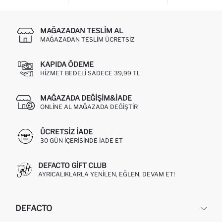
MAĞAZADAN TESLIM AL
MAĞAZADAN TESLIM ÜCRETSIZ
KAPIDA ÖDEME
HIZMET BEDELI SADECE 39,99 TL
MAĞAZADA DEĞIŞIM&İADE
ONLINE AL MAĞAZADA DEĞIŞTIR
ÜCRETSIZ IADE
30 GÜN IÇERISINDE IADE ET
DEFACTO GIFT CLUB
AYRICALIKLARLA YENILEN, EĞLEN, DEVAM ET!
DEFACTO