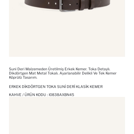
Suni Deri Malzemeden Üretilmiş Erkek Kemer. Toka Detaylı.
Dikdörtgen Mat Metal Tokalı. Ayarlanabilir Delikli Ve Tek Kemer
Köprülü Tasarım.
ERKEK DIKDÖRTGEN TOKA SUNI DERI KLASIK KEMER
KAHVE / ÜRÜN KODU :
I0838AXBN45