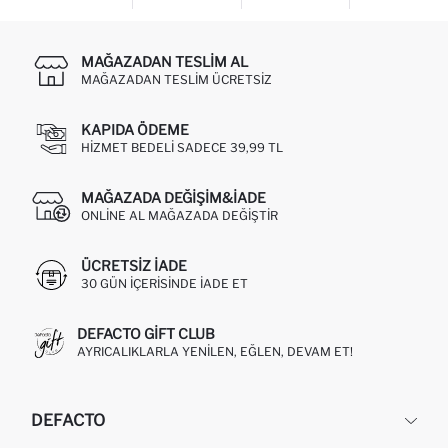
MAĞAZADAN TESLIM AL
MAĞAZADAN TESLIM ÜCRETSIZ
KAPIDA ÖDEME
HIZMET BEDELI SADECE 39,99 TL
MAĞAZADA DEĞIŞIM&İADE
ONLINE AL MAĞAZADA DEĞIŞTIR
ÜCRETSIZ IADE
30 GÜN IÇERISINDE IADE ET
DEFACTO GIFT CLUB
AYRICALIKLARLA YENILEN, EĞLEN, DEVAM ET!
DEFACTO