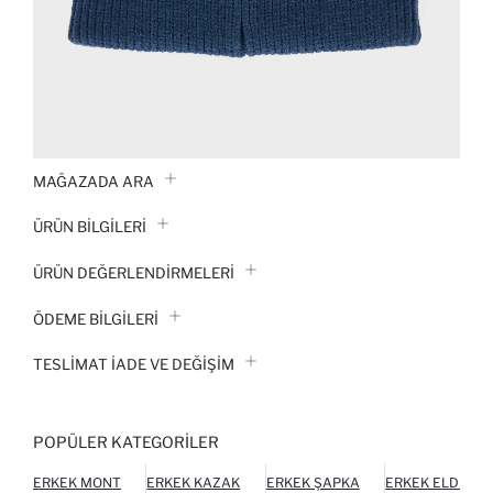
MAĞAZADA ARA
ÜRÜN BILGILERI
ÜRÜN DEĞERLENDİRMELERİ
ÖDEME BİLGİLERİ
TESLIMAT İADE VE DEĞIŞIM
POPÜLER KATEGORILER
ERKEK MONT
ERKEK KAZAK
ERKEK ŞAPKA
ERKEK ELDIVEN