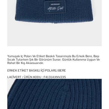
Yumuşak Iç Poları Ve Etiket Baskılı Tasarımıyla Bu Erkek Bere, Başı
Sıcak Tutarken Şık Bir Görünüm Sunar. Günlük Kullanıma Uygun Ve
Rahat Bir Kış Aksesuarıdır.
ERKEK ETIKET BASKILI İÇI POLARLI BERE
LACIVERT / ÜRÜN KODU :
F4131AXNV235