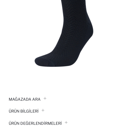
MAĞAZADA ARA
ÜRÜN BILGILERI
ÜRÜN DEĞERLENDİRMELERİ