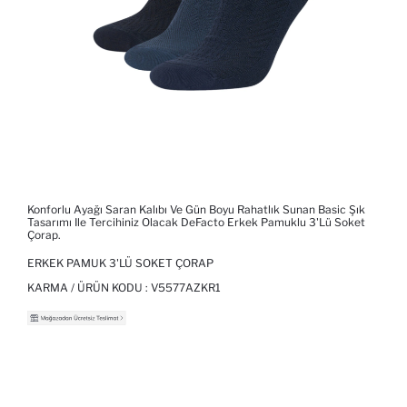
Konforlu Ayağı Saran Kalıbı Ve Gün Boyu Rahatlık Sunan Basic Şık
Tasarımı Ile Tercihiniz Olacak DeFacto Erkek Pamuklu 3'lü Soket
Çorap.
ERKEK PAMUK 3'LÜ SOKET ÇORAP
KARMA / ÜRÜN KODU :
V5577AZKR1