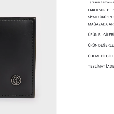
Tarzınızı Tamamla
ERKEK SUNI DER
SIYAH / ÜRÜN KO
MAĞAZADA AR
ÜRÜN BILGILER
ÜRÜN DEĞERLE
ÖDEME BİLGİLE
TESLIMAT İADE