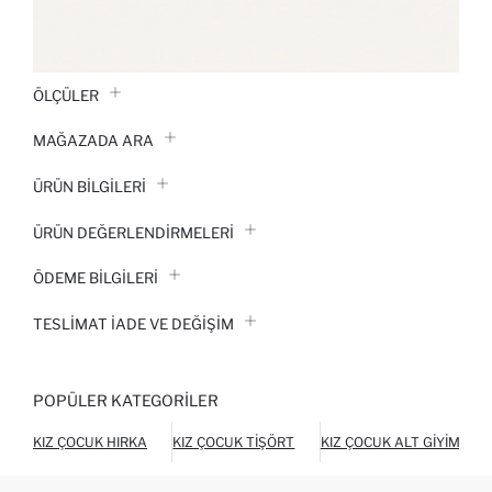
ÖLÇÜLER
MAĞAZADA ARA
ÜRÜN BILGILERI
ÜRÜN DEĞERLENDİRMELERİ
ÖDEME BİLGİLERİ
TESLIMAT İADE VE DEĞIŞIM
POPÜLER KATEGORILER
KIZ ÇOCUK HIRKA
KIZ ÇOCUK TIŞÖRT
KIZ ÇOCUK ALT GIYIM