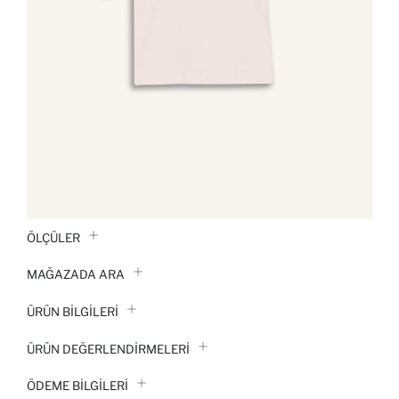
ÖLÇÜLER
MAĞAZADA ARA
ÜRÜN BILGILERI
ÜRÜN DEĞERLENDİRMELERİ
ÖDEME BİLGİLERİ