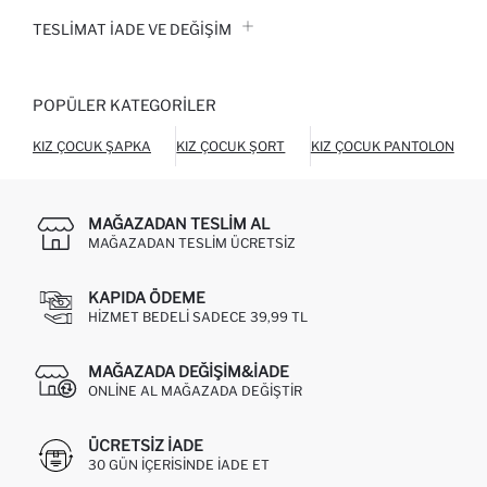
TESLIMAT İADE VE DEĞIŞIM
POPÜLER KATEGORILER
KIZ ÇOCUK ŞAPKA
KIZ ÇOCUK ŞORT
KIZ ÇOCUK PANTOLON
MAĞAZADAN TESLIM AL
MAĞAZADAN TESLIM ÜCRETSIZ
KAPIDA ÖDEME
HIZMET BEDELI SADECE 39,99 TL
MAĞAZADA DEĞIŞIM&İADE
ONLINE AL MAĞAZADA DEĞIŞTIR
ÜCRETSIZ IADE
30 GÜN IÇERISINDE IADE ET