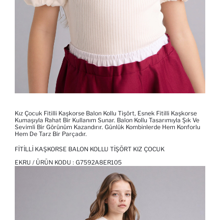
Kız Çocuk Fitilli Kaşkorse Balon Kollu Tişört, Esnek Fitilli Kaşkorse
Kumaşıyla Rahat Bir Kullanım Sunar. Balon Kollu Tasarımıyla Şık Ve
Sevimli Bir Görünüm Kazandırır. Günlük Kombinlerde Hem Konforlu
Hem De Tarz Bir Parçadır.
FITILLI KAŞKORSE BALON KOLLU TIŞÖRT KIZ ÇOCUK
EKRU / ÜRÜN KODU :
G7592A8ER105