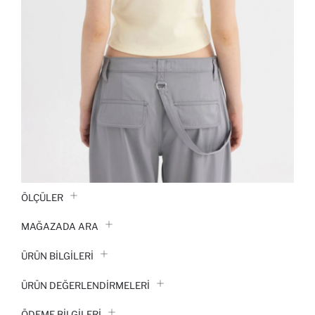
ÖLÇÜLER
MAĞAZADA ARA
ÜRÜN BILGILERI
ÜRÜN DEĞERLENDİRMELERİ
ÖDEME BİLGİLERİ