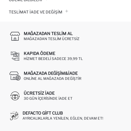
TESLIMAT İADE VE DEĞIŞIM
MAĞAZADAN TESLIM AL
MAĞAZADAN TESLIM ÜCRETSIZ
KAPIDA ÖDEME
HIZMET BEDELI SADECE 39,99 TL
MAĞAZADA DEĞIŞIM&İADE
ONLINE AL MAĞAZADA DEĞIŞTIR
ÜCRETSIZ IADE
30 GÜN IÇERISINDE IADE ET
DEFACTO GIFT CLUB
AYRICALIKLARLA YENILEN, EĞLEN, DEVAM ET!