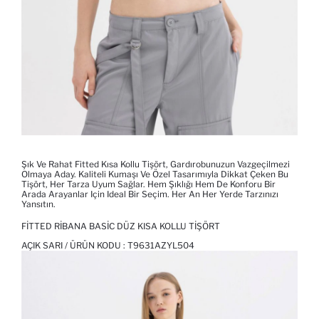
Şık Ve Rahat Fitted Kısa Kollu Tişört, Gardırobunuzun Vazgeçilmezi
Olmaya Aday. Kaliteli Kumaşı Ve Özel Tasarımıyla Dikkat Çeken Bu
Tişört, Her Tarza Uyum Sağlar. Hem Şıklığı Hem De Konforu Bir
Arada Arayanlar Için Ideal Bir Seçim. Her An Her Yerde Tarzınızı
Yansıtın.
FITTED RIBANA BASIC DÜZ KISA KOLLU TIŞÖRT
AÇIK SARI / ÜRÜN KODU :
T9631AZYL504