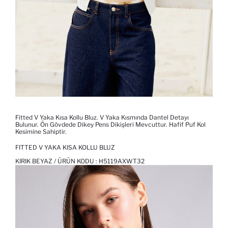
Fitted V Yaka Kısa Kollu Bluz. V Yaka Kısmında Dantel Detayı
Bulunur. Ön Gövdede Dikey Pens Dikişleri Mevcuttur. Hafif Puf Kol
Kesimine Sahiptir.
FITTED V YAKA KISA KOLLU BLUZ
KIRIK BEYAZ / ÜRÜN KODU :
H5119AXWT32