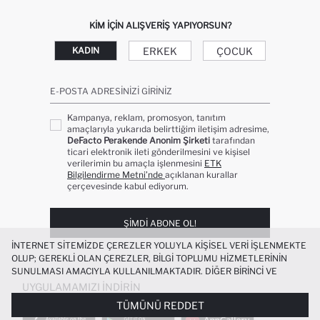
KIM IÇIN ALIŞVERIŞ YAPIYORSUN?
ERKEK
ÇOCUK
KADIN
E-POSTA ADRESINIZI GIRINIZ
Kampanya, reklam, promosyon, tanıtım
amaçlarıyla yukarıda belirttiğim iletişim adresime,
DeFacto Perakende Anonim Şirketi
tarafından
ticari elektronik ileti gönderilmesini ve kişisel
verilerimin bu amaçla işlenmesini
ETK
Bilgilendirme Metni’nde
açıklanan kurallar
çerçevesinde kabul ediyorum.
ŞIMDI ABONE OL!
İNTERNET SITEMIZDE ÇEREZLER YOLUYLA KIŞISEL VERI IŞLENMEKTE
OLUP; GEREKLI OLAN ÇEREZLER, BILGI TOPLUMU HIZMETLERININ
SUNULMASI AMACIYLA KULLANILMAKTADIR. DIĞER BIRINCI VE
ÜÇÜNCÜ TARAF ÇEREZLER ISE SIZE DAHA IYI BIR ALIŞVERIŞ
UYGULAMAMIZI İNDIRIN
DENEYIMI SUNULABILMESI, SITEMIZIN DAHA IŞLEVSEL KILINMASI VE
TÜMÜNÜ REDDET
KIŞISELLEŞTIRMESI VE AÇIK RIZA VERMENIZ HALINDE, SIZLERE