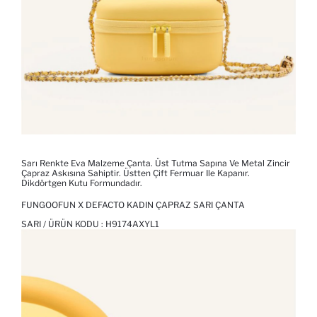
Sarı Renkte Eva Malzeme Çanta. Üst Tutma Sapına Ve Metal Zincir
Çapraz Askısına Sahiptir. Üstten Çift Fermuar Ile Kapanır.
Dikdörtgen Kutu Formundadır.
FUNGOOFUN X DEFACTO KADIN ÇAPRAZ SARI ÇANTA
SARI / ÜRÜN KODU :
H9174AXYL1