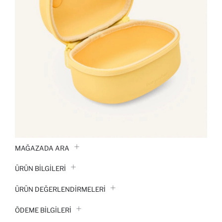
MAĞAZADA ARA
ÜRÜN BILGILERI
ÜRÜN DEĞERLENDİRMELERİ
ÖDEME BİLGİLERİ