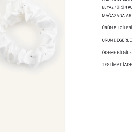
BEYAZ / ÜRÜN K
MAĞAZADA AR
ÜRÜN BILGILER
ÜRÜN DEĞERLE
ÖDEME BİLGİLE
TESLIMAT İADE