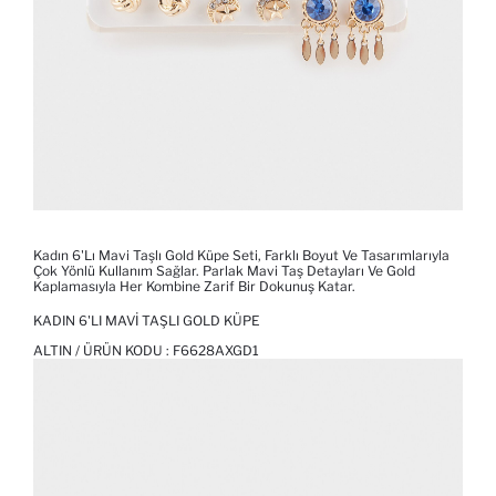
Kadın 6'lı Mavi Taşlı Gold Küpe Seti, Farklı Boyut Ve Tasarımlarıyla
Çok Yönlü Kullanım Sağlar. Parlak Mavi Taş Detayları Ve Gold
Kaplamasıyla Her Kombine Zarif Bir Dokunuş Katar.
KADIN 6'LI MAVI TAŞLI GOLD KÜPE
ALTIN / ÜRÜN KODU :
F6628AXGD1