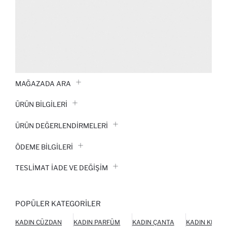
MAĞAZADA ARA
ÜRÜN BILGILERI
ÜRÜN DEĞERLENDİRMELERİ
ÖDEME BİLGİLERİ
TESLIMAT İADE VE DEĞIŞIM
POPÜLER KATEGORILER
KADIN CÜZDAN
KADIN PARFÜM
KADIN ÇANTA
KADIN KEME