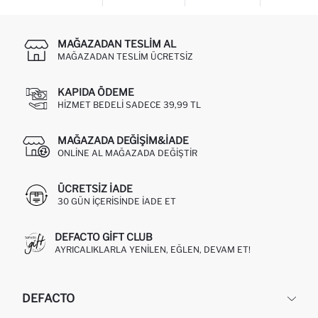
MAĞAZADAN TESLIM AL
MAĞAZADAN TESLIM ÜCRETSIZ
KAPIDA ÖDEME
HIZMET BEDELI SADECE 39,99 TL
MAĞAZADA DEĞIŞIM&İADE
ONLINE AL MAĞAZADA DEĞIŞTIR
ÜCRETSIZ IADE
30 GÜN IÇERISINDE IADE ET
DEFACTO GIFT CLUB
AYRICALIKLARLA YENILEN, EĞLEN, DEVAM ET!
DEFACTO