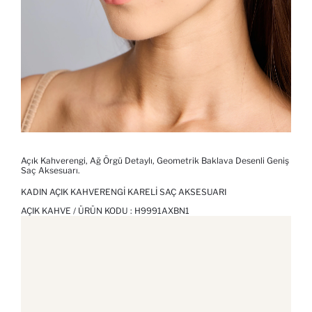
Açık Kahverengi, Ağ Örgü Detaylı, Geometrik Baklava Desenli Geniş
Saç Aksesuarı.
KADIN AÇIK KAHVERENGI KARELI SAÇ AKSESUARI
AÇIK KAHVE / ÜRÜN KODU :
H9991AXBN1