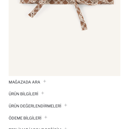
MAĞAZADA ARA
ÜRÜN BILGILERI
ÜRÜN DEĞERLENDİRMELERİ
ÖDEME BİLGİLERİ