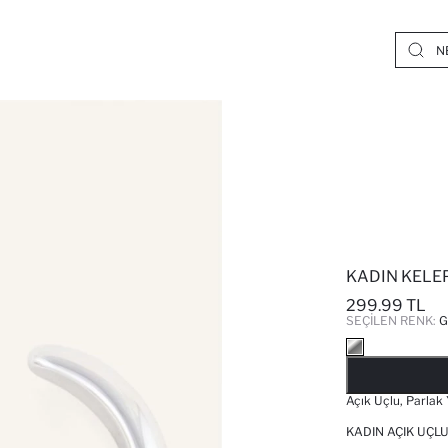
KADIN KELEP
299.99 TL
SEÇILEN RENK:
Açık Uçlu, Parlak 
KADIN AÇIK UÇLU