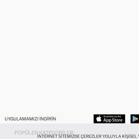
UYGULAMAMIZI İNDIRIN
POPÜLER KATEGORILER
İNTERNET SITEMIZDE ÇEREZLER YOLUYLA KIŞISEL