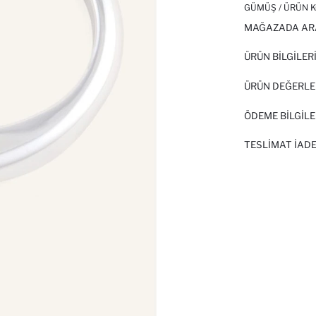
GÜMÜŞ / ÜRÜN K
MAĞAZADA AR
ÜRÜN BILGILER
ÜRÜN DEĞERLE
ÖDEME BİLGİLE
TESLIMAT İADE