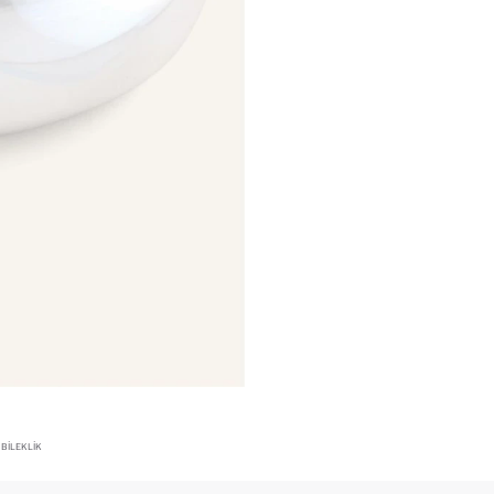
 BILEKLIK