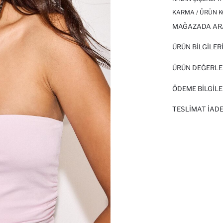
KARMA / ÜRÜN K
MAĞAZADA AR
ÜRÜN BILGILER
ÜRÜN DEĞERLE
ÖDEME BİLGİLE
TESLIMAT İADE