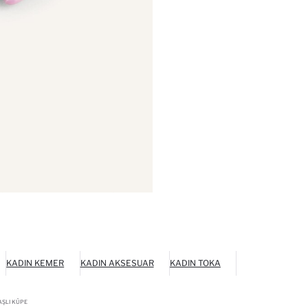
KADIN KEMER
KADIN AKSESUAR
KADIN TOKA
AŞLI KÜPE