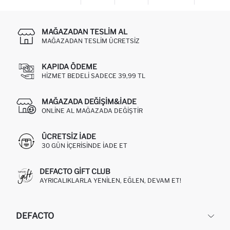
MAĞAZADAN TESLIM AL
MAĞAZADAN TESLIM ÜCRETSIZ
KAPIDA ÖDEME
HIZMET BEDELI SADECE 39,99 TL
MAĞAZADA DEĞIŞIM&İADE
ONLINE AL MAĞAZADA DEĞIŞTIR
ÜCRETSIZ IADE
30 GÜN IÇERISINDE IADE ET
DEFACTO GIFT CLUB
AYRICALIKLARLA YENILEN, EĞLEN, DEVAM ET!
DEFACTO