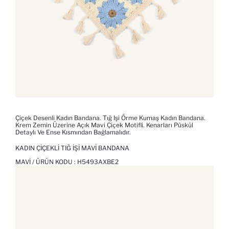
Çiçek Desenli Kadın Bandana. Tığ Işi Örme Kumaş Kadın Bandana.
Krem Zemin Üzerine Açık Mavi Çiçek Motifli. Kenarları Püskül
Detaylı Ve Ense Kısmından Bağlamalıdır.
KADIN ÇIÇEKLI TIĞ İŞI MAVI BANDANA
MAVI / ÜRÜN KODU :
H5493AXBE2