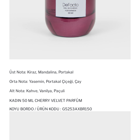
Üst Nota: Kiraz, Mandalina, Portakal
Orta Nota: Yasemin, Portakal Çiçeği, Çay
Alt Nota: Kahve, Vanilya, Paçuli
KADIN 50 ML CHERRY VELVET PARFÜM
KOYU BORDO / ÜRÜN KODU :
G5253AXBR150