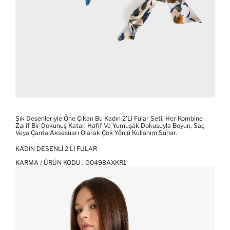
Şık Desenleriyle Öne Çıkan Bu Kadın 2'li Fular Seti, Her Kombine
Zarif Bir Dokunuş Katar. Hafif Ve Yumuşak Dokusuyla Boyun, Saç
Veya Çanta Aksesuarı Olarak Çok Yönlü Kullanım Sunar.
KADIN DESENLI 2'LI FULAR
KARMA / ÜRÜN KODU :
G0498AXKR1