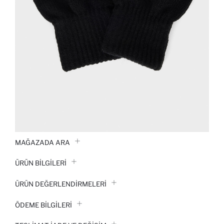
MAĞAZADA ARA
ÜRÜN BILGILERI
ÜRÜN DEĞERLENDİRMELERİ
ÖDEME BİLGİLERİ