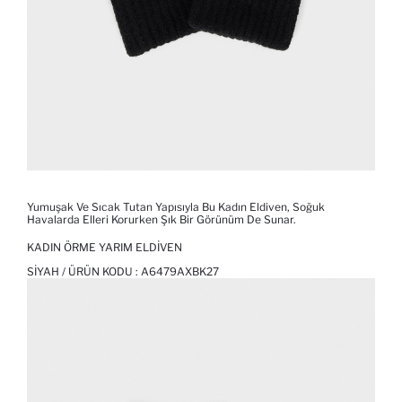
Yumuşak Ve Sıcak Tutan Yapısıyla Bu Kadın Eldiven, Soğuk
Havalarda Elleri Korurken Şık Bir Görünüm De Sunar.
KADIN ÖRME YARIM ELDIVEN
SIYAH / ÜRÜN KODU :
A6479AXBK27