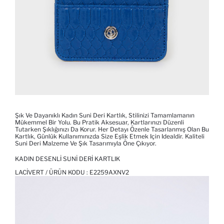
Şık Ve Dayanıklı Kadın Suni Deri Kartlık, Stilinizi Tamamlamanın
Mükemmel Bir Yolu. Bu Pratik Aksesuar, Kartlarınızı Düzenli
Tutarken Şıklığınızı Da Korur. Her Detayı Özenle Tasarlanmış Olan Bu
Kartlık, Günlük Kullanımınızda Size Eşlik Etmek Için Idealdir. Kaliteli
Suni Deri Malzeme Ve Şık Tasarımıyla Öne Çıkıyor.
KADIN DESENLI SUNI DERI KARTLIK
LACIVERT / ÜRÜN KODU :
E2259AXNV2