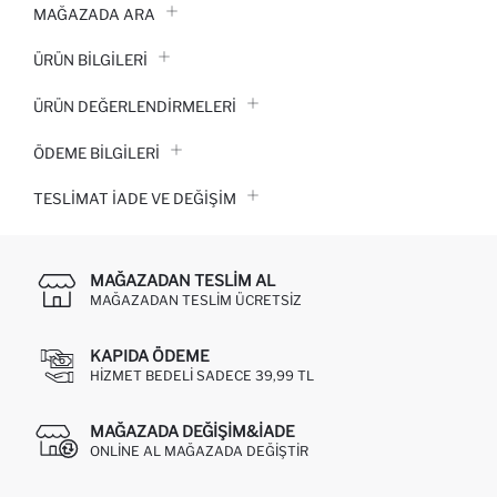
MAĞAZADA ARA
ÜRÜN BILGILERI
ÜRÜN DEĞERLENDİRMELERİ
ÖDEME BİLGİLERİ
TESLIMAT İADE VE DEĞIŞIM
MAĞAZADAN TESLIM AL
MAĞAZADAN TESLIM ÜCRETSIZ
KAPIDA ÖDEME
HIZMET BEDELI SADECE 39,99 TL
MAĞAZADA DEĞIŞIM&İADE
ONLINE AL MAĞAZADA DEĞIŞTIR