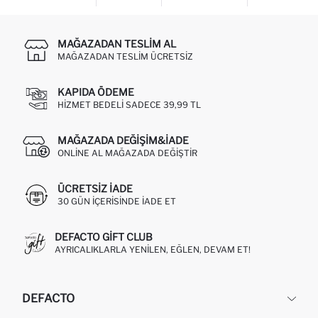
MAĞAZADAN TESLIM AL
MAĞAZADAN TESLIM ÜCRETSIZ
KAPIDA ÖDEME
HIZMET BEDELI SADECE 39,99 TL
MAĞAZADA DEĞIŞIM&İADE
ONLINE AL MAĞAZADA DEĞIŞTIR
ÜCRETSIZ IADE
30 GÜN IÇERISINDE IADE ET
DEFACTO GIFT CLUB
AYRICALIKLARLA YENILEN, EĞLEN, DEVAM ET!
DEFACTO