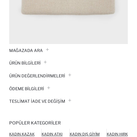
MAĞAZADA ARA
ÜRÜN BILGILERI
ÜRÜN DEĞERLENDİRMELERİ
ÖDEME BİLGİLERİ
TESLIMAT İADE VE DEĞIŞIM
POPÜLER KATEGORILER
KADIN KAZAK
KADIN ATKI
KADIN DIŞ GIYIM
KADIN HIRKA