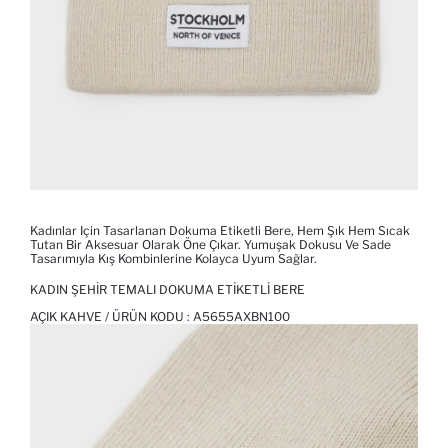
Kadınlar Için Tasarlanan Dokuma Etiketli Bere, Hem Şık Hem Sıcak
Tutan Bir Aksesuar Olarak Öne Çıkar. Yumuşak Dokusu Ve Sade
Tasarımıyla Kış Kombinlerine Kolayca Uyum Sağlar.
KADIN ŞEHIR TEMALI DOKUMA ETIKETLI BERE
AÇIK KAHVE / ÜRÜN KODU :
A5655AXBN100