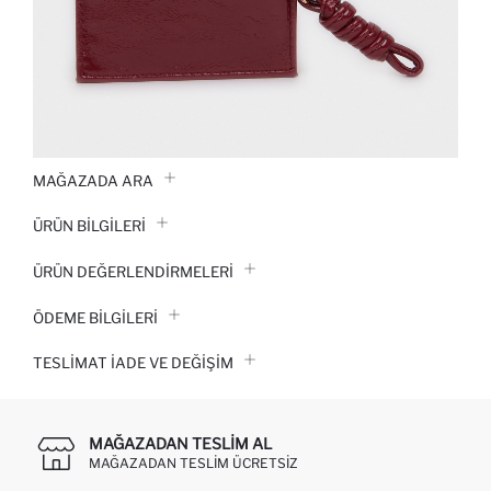
MAĞAZADA ARA
ÜRÜN BILGILERI
ÜRÜN DEĞERLENDİRMELERİ
ÖDEME BİLGİLERİ
TESLIMAT İADE VE DEĞIŞIM
MAĞAZADAN TESLIM AL
MAĞAZADAN TESLIM ÜCRETSIZ