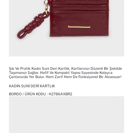
Şık Ve Pratik Kadın Suni Deri Kartlık, Kartlarınızı Düzenli Bir Şekilde
Taşımanızı Sağlar. Hafif Ve Kompakt Yapısı Sayesinde Kolayca
Çantanızda Yer Bulur. Hem Zarif Hem De Fonksiyonel Bir Aksesuar!
KADIN SUNI DERI KARTLIK
BORDO / ÜRÜN KODU :
H2786AXBR2