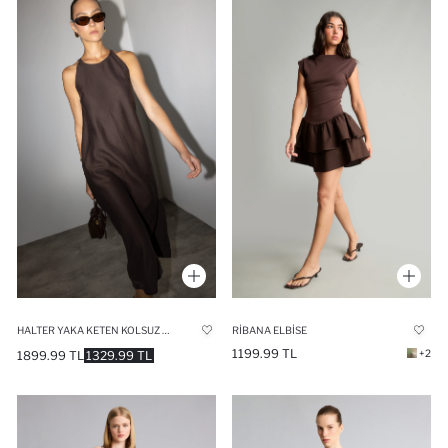
HALTER YAKA KETEN KOLSUZ MAXI ELBISE
RIBANA ELBISE
1199.99 TL
+2
1899.99 TL
1329.99 TL