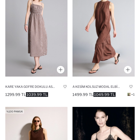
KARE YAKA GOFRE DOKULU ASKILI MAXI ELBISE
A KESIM KOLSUZ MODAL ELBISE
1299.99 TL
1039.99 TL
1499.99 TL
1049.99 TL
+1