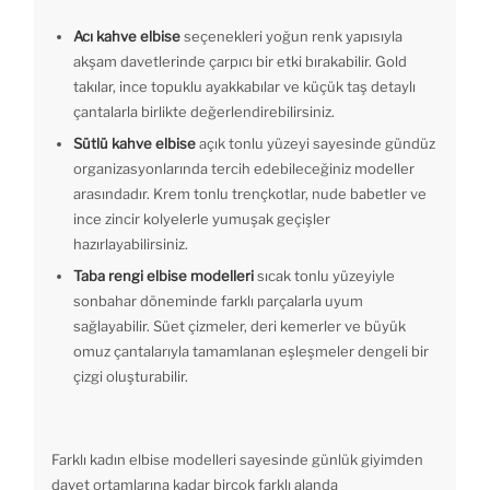
Acı kahve elbise
seçenekleri yoğun renk yapısıyla
akşam davetlerinde çarpıcı bir etki bırakabilir. Gold
takılar, ince topuklu ayakkabılar ve küçük taş detaylı
çantalarla birlikte değerlendirebilirsiniz.
Sütlü kahve elbise
açık tonlu yüzeyi sayesinde gündüz
organizasyonlarında tercih edebileceğiniz modeller
arasındadır. Krem tonlu trençkotlar, nude babetler ve
ince zincir kolyelerle yumuşak geçişler
hazırlayabilirsiniz.
Taba rengi elbise modelleri
sıcak tonlu yüzeyiyle
sonbahar döneminde farklı parçalarla uyum
sağlayabilir. Süet çizmeler, deri kemerler ve büyük
omuz çantalarıyla tamamlanan eşleşmeler dengeli bir
çizgi oluşturabilir.
Farklı kadın elbise modelleri sayesinde günlük giyimden
davet ortamlarına kadar birçok farklı alanda