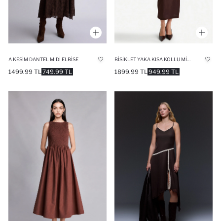
A KESIM DANTEL MIDI ELBISE
BISIKLET YAKA KISA KOLLU MIDI ELBISE
1499.99 TL
749.99 TL
1899.99 TL
949.99 TL