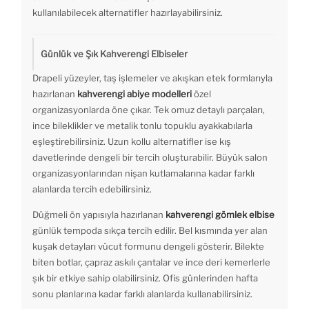
kullanılabilecek alternatifler hazırlayabilirsiniz.
Günlük ve Şık Kahverengi Elbiseler
Drapeli yüzeyler, taş işlemeler ve akışkan etek formlarıyla
hazırlanan
kahverengi abiye modelleri
özel
organizasyonlarda öne çıkar. Tek omuz detaylı parçaları,
ince bileklikler ve metalik tonlu topuklu ayakkabılarla
eşleştirebilirsiniz. Uzun kollu alternatifler ise kış
davetlerinde dengeli bir tercih oluşturabilir. Büyük salon
organizasyonlarından nişan kutlamalarına kadar farklı
alanlarda tercih edebilirsiniz.
Düğmeli ön yapısıyla hazırlanan
kahverengi gömlek elbise
günlük tempoda sıkça tercih edilir. Bel kısmında yer alan
kuşak detayları vücut formunu dengeli gösterir. Bilekte
biten botlar, çapraz askılı çantalar ve ince deri kemerlerle
şık bir etkiye sahip olabilirsiniz. Ofis günlerinden hafta
sonu planlarına kadar farklı alanlarda kullanabilirsiniz.