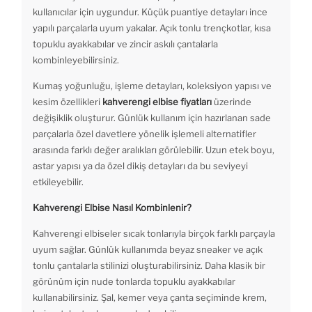
kullanıcılar için uygundur. Küçük puantiye detayları ince
yapılı parçalarla uyum yakalar. Açık tonlu trençkotlar, kısa
topuklu ayakkabılar ve zincir askılı çantalarla
kombinleyebilirsiniz.
Kumaş yoğunluğu, işleme detayları, koleksiyon yapısı ve
kesim özellikleri
kahverengi elbise fiyatları
üzerinde
değişiklik oluşturur. Günlük kullanım için hazırlanan sade
parçalarla özel davetlere yönelik işlemeli alternatifler
arasında farklı değer aralıkları görülebilir. Uzun etek boyu,
astar yapısı ya da özel dikiş detayları da bu seviyeyi
etkileyebilir.
Kahverengi Elbise Nasıl Kombinlenir?
Kahverengi elbiseler sıcak tonlarıyla birçok farklı parçayla
uyum sağlar. Günlük kullanımda beyaz sneaker ve açık
tonlu çantalarla stilinizi oluşturabilirsiniz. Daha klasik bir
görünüm için nude tonlarda topuklu ayakkabılar
kullanabilirsiniz. Şal, kemer veya çanta seçiminde krem,