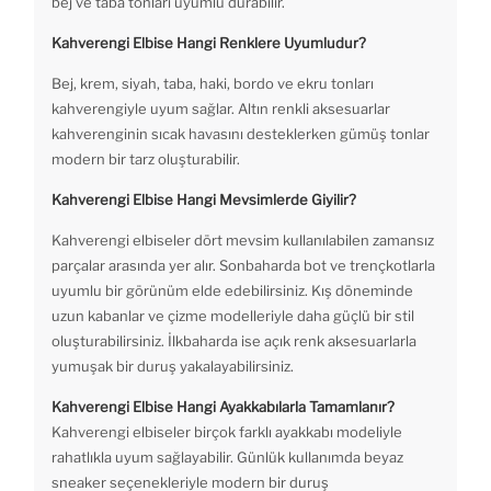
bej ve taba tonları uyumlu durabilir.
Kahverengi Elbise Hangi Renklere Uyumludur?
Bej, krem, siyah, taba, haki, bordo ve ekru tonları
kahverengiyle uyum sağlar. Altın renkli aksesuarlar
kahverenginin sıcak havasını desteklerken gümüş tonlar
modern bir tarz oluşturabilir.
Kahverengi Elbise Hangi Mevsimlerde Giyilir?
Kahverengi elbiseler dört mevsim kullanılabilen zamansız
parçalar arasında yer alır. Sonbaharda bot ve trençkotlarla
uyumlu bir görünüm elde edebilirsiniz. Kış döneminde
uzun kabanlar ve çizme modelleriyle daha güçlü bir stil
oluşturabilirsiniz. İlkbaharda ise açık renk aksesuarlarla
yumuşak bir duruş yakalayabilirsiniz.
Kahverengi Elbise Hangi Ayakkabılarla Tamamlanır?
Kahverengi elbiseler birçok farklı ayakkabı modeliyle
rahatlıkla uyum sağlayabilir. Günlük kullanımda beyaz
sneaker seçenekleriyle modern bir duruş