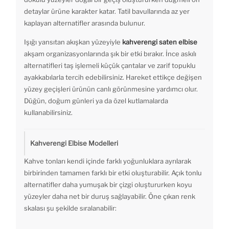
detaylar ürüne karakter katar. Tatil bavullarında az yer
kaplayan alternatifler arasında bulunur.
Işığı yansıtan akışkan yüzeyiyle
kahverengi saten elbise
akşam organizasyonlarında şık bir etki bırakır. İnce askılı
alternatifleri taş işlemeli küçük çantalar ve zarif topuklu
ayakkabılarla tercih edebilirsiniz. Hareket ettikçe değişen
yüzey geçişleri ürünün canlı görünmesine yardımcı olur.
Düğün, doğum günleri ya da özel kutlamalarda
kullanabilirsiniz.
Kahverengi Elbise Modelleri
Kahve tonları kendi içinde farklı yoğunluklara ayrılarak
birbirinden tamamen farklı bir etki oluşturabilir. Açık tonlu
alternatifler daha yumuşak bir çizgi oluştururken koyu
yüzeyler daha net bir duruş sağlayabilir. Öne çıkan renk
skalası şu şekilde sıralanabilir: