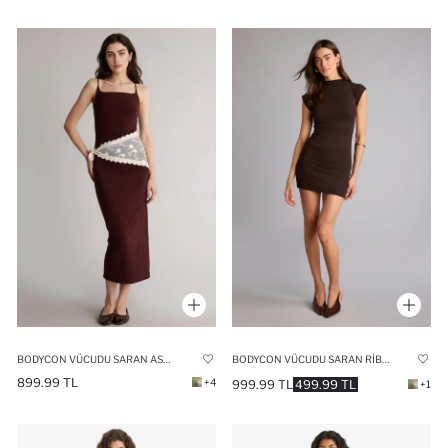
BODYCON VÜCUDU SARAN ASKILI MAXI ELBISE
BODYCON VÜCUDU SARAN RIBANA MINI ELBISE
899.99 TL
+4
999.99 TL
499.99 TL
+1