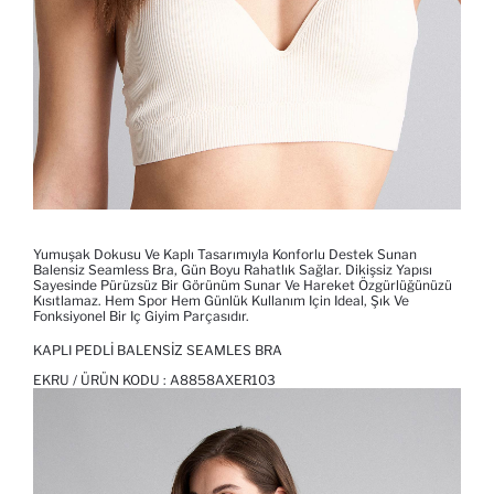
Yumuşak Dokusu Ve Kaplı Tasarımıyla Konforlu Destek Sunan
Balensiz Seamless Bra, Gün Boyu Rahatlık Sağlar. Dikişsiz Yapısı
Sayesinde Pürüzsüz Bir Görünüm Sunar Ve Hareket Özgürlüğünüzü
Kısıtlamaz. Hem Spor Hem Günlük Kullanım Için Ideal, Şık Ve
Fonksiyonel Bir Iç Giyim Parçasıdır.
KAPLI PEDLI BALENSIZ SEAMLES BRA
EKRU / ÜRÜN KODU :
A8858AXER103