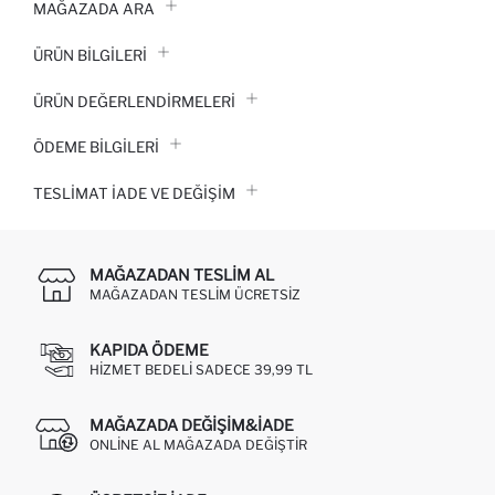
MAĞAZADA ARA
ÜRÜN BILGILERI
ÜRÜN DEĞERLENDİRMELERİ
ÖDEME BİLGİLERİ
TESLIMAT İADE VE DEĞIŞIM
MAĞAZADAN TESLIM AL
MAĞAZADAN TESLIM ÜCRETSIZ
KAPIDA ÖDEME
HIZMET BEDELI SADECE 39,99 TL
MAĞAZADA DEĞIŞIM&İADE
ONLINE AL MAĞAZADA DEĞIŞTIR