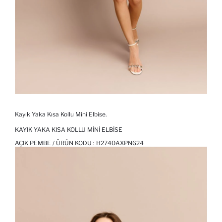
Kayık Yaka Kısa Kollu Mini Elbise.
KAYIK YAKA KISA KOLLU MINI ELBISE
AÇIK PEMBE / ÜRÜN KODU :
H2740AXPN624