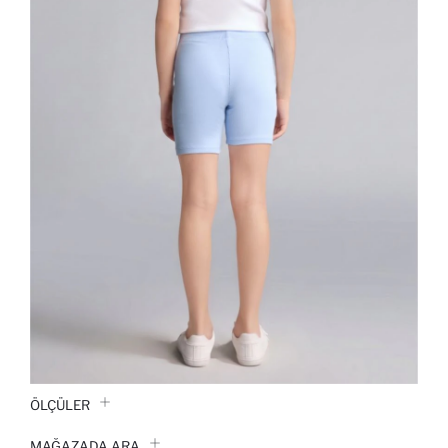
ÖLÇÜLER
MAĞAZADA ARA