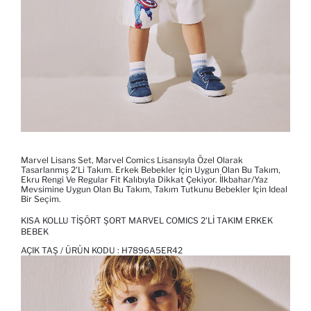
Marvel Lisans Set, Marvel Comics Lisansıyla Özel Olarak
Tasarlanmış 2'li Takım. Erkek Bebekler Için Uygun Olan Bu Takım,
Ekru Rengi Ve Regular Fit Kalıbıyla Dikkat Çekiyor. İlkbahar/Yaz
Mevsimine Uygun Olan Bu Takım, Takım Tutkunu Bebekler Için Ideal
Bir Seçim.
KISA KOLLU TIŞÖRT ŞORT MARVEL COMICS 2'LI TAKIM ERKEK
BEBEK
AÇIK TAŞ / ÜRÜN KODU :
H7896A5ER42