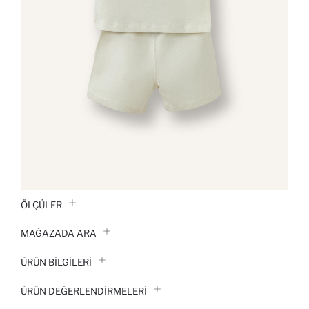
ÖLÇÜLER
MAĞAZADA ARA
ÜRÜN BILGILERI
ÜRÜN DEĞERLENDİRMELERİ