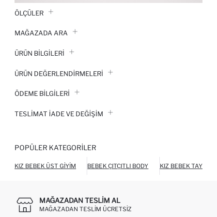
ÖLÇÜLER
MAĞAZADA ARA
ÜRÜN BILGILERI
ÜRÜN DEĞERLENDİRMELERİ
ÖDEME BİLGİLERİ
TESLIMAT İADE VE DEĞIŞIM
POPÜLER KATEGORILER
KIZ BEBEK ÜST GIYIM
BEBEK ÇITÇITLI BODY
KIZ BEBEK TAYT
MAĞAZADAN TESLIM AL
MAĞAZADAN TESLIM ÜCRETSIZ