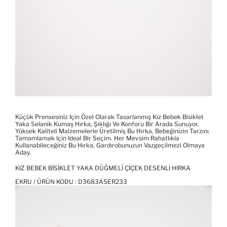
Küçük Prensesiniz Için Özel Olarak Tasarlanmış Kız Bebek Bisiklet
Yaka Selanik Kumaş Hırka, Şıklığı Ve Konforu Bir Arada Sunuyor.
Yüksek Kaliteli Malzemelerle Üretilmiş Bu Hırka, Bebeğinizin Tarzını
Tamamlamak Için Ideal Bir Seçim. Her Mevsim Rahatlıkla
Kullanabileceğiniz Bu Hırka, Gardırobunuzun Vazgeçilmezi Olmaya
Aday.
KIZ BEBEK BISIKLET YAKA DÜĞMELI ÇIÇEK DESENLI HIRKA
EKRU / ÜRÜN KODU :
D3683A5ER233