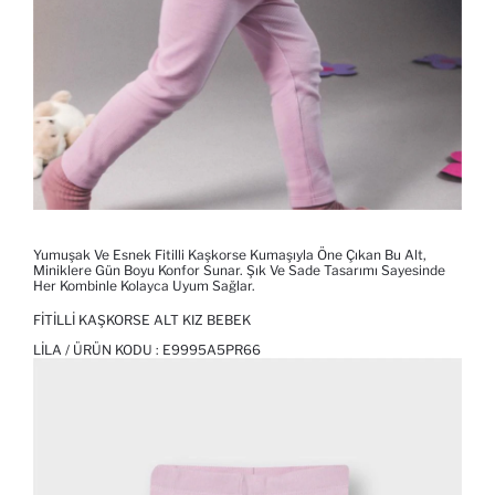
Yumuşak Ve Esnek Fitilli Kaşkorse Kumaşıyla Öne Çıkan Bu Alt,
Miniklere Gün Boyu Konfor Sunar. Şık Ve Sade Tasarımı Sayesinde
Her Kombinle Kolayca Uyum Sağlar.
FITILLI KAŞKORSE ALT KIZ BEBEK
LILA / ÜRÜN KODU :
E9995A5PR66