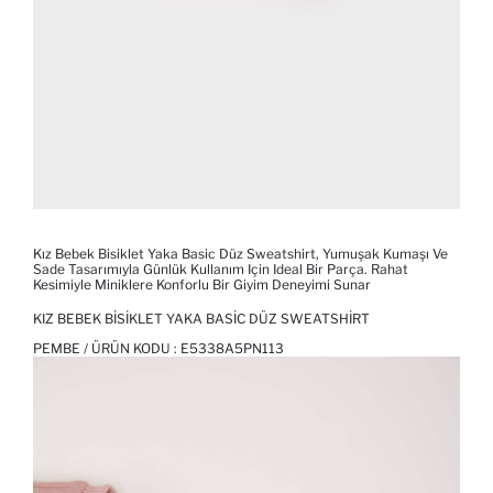
Kız Bebek Bisiklet Yaka Basic Düz Sweatshirt, Yumuşak Kumaşı Ve
Sade Tasarımıyla Günlük Kullanım Için Ideal Bir Parça. Rahat
Kesimiyle Miniklere Konforlu Bir Giyim Deneyimi Sunar
KIZ BEBEK BISIKLET YAKA BASIC DÜZ SWEATSHIRT
PEMBE / ÜRÜN KODU :
E5338A5PN113