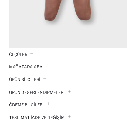
ÖLÇÜLER
MAĞAZADA ARA
ÜRÜN BILGILERI
ÜRÜN DEĞERLENDİRMELERİ
ÖDEME BİLGİLERİ
TESLIMAT İADE VE DEĞIŞIM