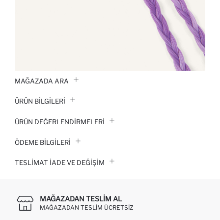
MAĞAZADA ARA
ÜRÜN BILGILERI
ÜRÜN DEĞERLENDİRMELERİ
ÖDEME BİLGİLERİ
TESLIMAT İADE VE DEĞIŞIM
MAĞAZADAN TESLIM AL
MAĞAZADAN TESLIM ÜCRETSIZ