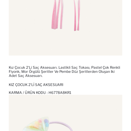
Kız Çocuk 2'li Saç Aksesuarı. Lastikli Saç Tokası, Pastel Çok Renkli
Fiyonk, Mor Örgülü Şeritler Ve Pembe Düz Şeritlerden Oluşan Iki
Adet Saç Aksesuarı.
KIZ ÇOCUK 2'LI SAÇ AKSESUARI
KARMA / ÜRÜN KODU :
H6778A8KR1